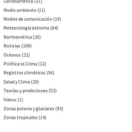
Latinoamérica
(31)
Medio ambiente
(11)
Medios de comunicación
(19)
Meteorologí­a extrema
(64)
Norteamérica
(20)
Noticias
(168)
Océanos
(22)
Polí­tica vs Clima
(12)
Registros climáticos
(56)
Salud y Clima
(20)
Teorías y predicciones
(53)
Videos
(1)
Zonas polares y glaciares
(93)
Zonas tropicales
(14)