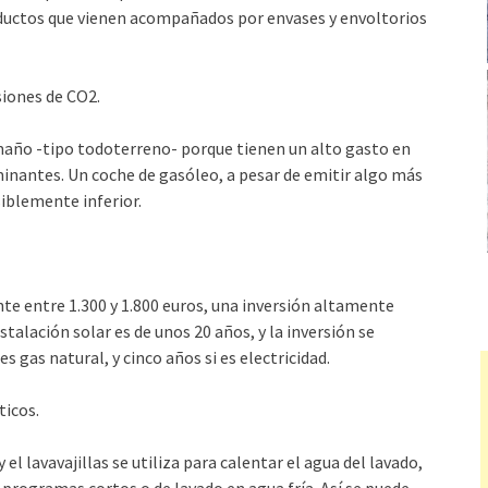
oductos que vienen acompañados por envases y envoltorios
siones de CO2.
maño -tipo todoterreno- porque tienen un alto gasto en
nantes. Un coche de gasóleo, a pesar de emitir algo más
iblemente inferior.
nte entre 1.300 y 1.800 euros, una inversión altamente
stalación solar es de unos 20 años, y la inversión se
s gas natural, y cinco años si es electricidad.
ticos.
el lavavajillas se utiliza para calentar el agua del lavado,