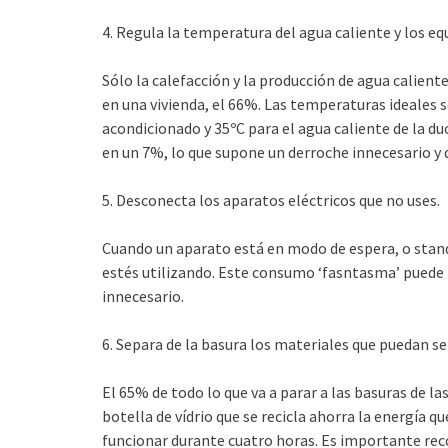
4. Regula la temperatura del agua caliente y los eq
Sólo la calefacción y la producción de agua calien
en una vivienda, el 66%. Las temperaturas ideales s
acondicionado y 35ºC para el agua caliente de la 
en un 7%, lo que supone un derroche innecesario y 
5. Desconecta los aparatos eléctricos que no uses.
Cuando un aparato está en modo de espera, o stand
estés utilizando. Este consumo ‘fasntasma’ puede
innecesario.
6. Separa de la basura los materiales que puedan se
El 65% de todo lo que va a parar a las basuras de la
botella de vídrio que se recicla ahorra la energía 
funcionar durante cuatro horas. Es importante reco