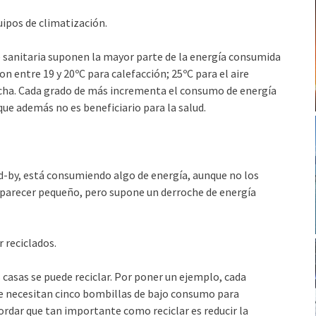
uipos de climatización.
te sanitaria suponen la mayor parte de la energía consumida
on entre 19 y 20ºC para calefacción; 25ºC para el aire
ducha. Cada grado de más incrementa el consumo de energía
que además no es beneficiario para la salud.
-by, está consumiendo algo de energía, aunque no los
 parecer pequeño, pero supone un derroche de energía
r reciclados.
s casas se puede reciclar. Por poner un ejemplo, cada
que necesitan cinco bombillas de bajo consumo para
rdar que tan importante como reciclar es reducir la