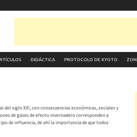
RTÍCULOS
DIDÁCTICA
PROTOCOLO DE KYOTO
ZON
 del siglo XXI, con consecuencias económicas, sociales y
iones de gases de efecto invernadero corresponden a
tipo de influencia, de ahí la importancia de que todos