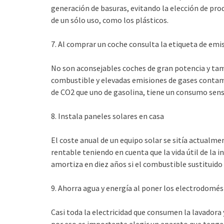
generación de basuras, evitando la elección de pr
de un sólo uso, como los plásticos.
7. Al comprar un coche consulta la etiqueta de emi
No son aconsejables coches de gran potencia y ta
combustible y elevadas emisiones de gases contami
de CO2 que uno de gasolina, tiene un consumo sens
8. Instala paneles solares en casa
El coste anual de un equipo solar se sitía actualme
rentable teniendo en cuenta que la vida útil de la in
amortiza en diez años si el combustible sustituido e
9. Ahorra agua y energía al poner los electrodomés
Casi toda la electricidad que consumen la lavadora y 