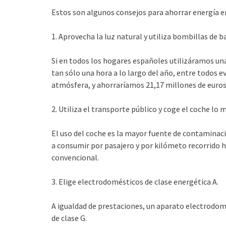
Estos son algunos consejos para ahorrar energía en
1. Aprovecha la luz natural y utiliza bombillas de 
Si en todos los hogares españoles utilizáramos un
tan sólo una hora a lo largo del año, entre todos e
atmósfera, y ahorraríamos 21,17 millones de euros s
2. Utiliza el transporte público y coge el coche lo 
El uso del coche es la mayor fuente de contaminació
a consumir por pasajero y por kilómeto recorrido 
convencional.
3. Elige electrodomésticos de clase energética A.
A igualdad de prestaciones, un aparato electrodo
de clase G.