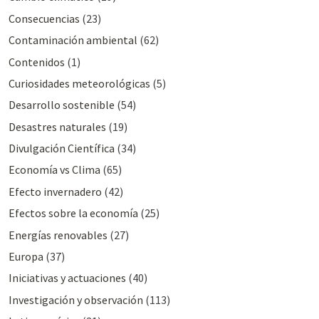
Consecuencias
(23)
Contaminación ambiental
(62)
Contenidos
(1)
Curiosidades meteorológicas
(5)
Desarrollo sostenible
(54)
Desastres naturales
(19)
Divulgación Cientí­fica
(34)
Economía vs Clima
(65)
Efecto invernadero
(42)
Efectos sobre la economía
(25)
Energías renovables
(27)
Europa
(37)
Iniciativas y actuaciones
(40)
Investigación y observación
(113)