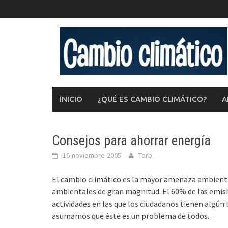
Saltar
al
contenido
INICIO
¿QUÉ ES CAMBIO CLIMÁTICO?
A
Consejos para ahorrar energía
16-noviembre-2005
Torb
El cambio climático es la mayor amenaza ambiental
ambientales de gran magnitud. El 60% de las emis
actividades en las que los ciudadanos tienen algún 
asumamos que éste es un problema de todos.