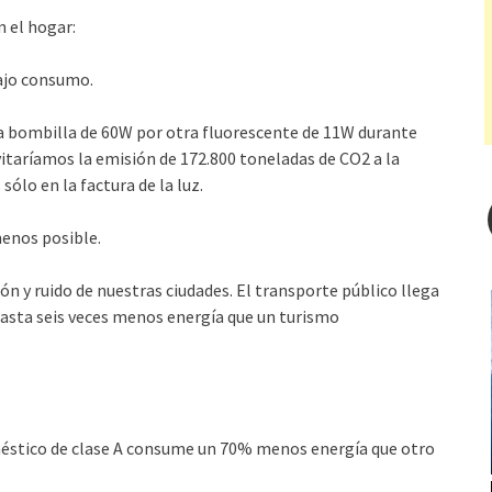
 el hogar:
bajo consumo.
a bombilla de 60W por otra fluorescente de 11W durante
vitaríamos la emisión de 172.800 toneladas de CO2 a la
ólo en la factura de la luz.
menos posible.
n y ruido de nuestras ciudades. El transporte público llega
hasta seis veces menos energía que un turismo
méstico de clase A consume un 70% menos energía que otro