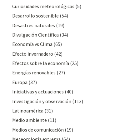
Curiosidades meteorológicas
(5)
Desarrollo sostenible
(54)
Desastres naturales
(19)
Divulgación Cientí­fica
(34)
Economía vs Clima
(65)
Efecto invernadero
(42)
Efectos sobre la economía
(25)
Energías renovables
(27)
Europa
(37)
Iniciativas y actuaciones
(40)
Investigación y observación
(113)
Latinoamérica
(31)
Medio ambiente
(11)
Medios de comunicación
(19)
Meteorologí­a extrema
(64)