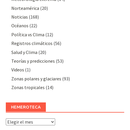
Norteamérica
(20)
Noticias
(168)
Océanos
(22)
Polí­tica vs Clima
(12)
Registros climáticos
(56)
Salud y Clima
(20)
Teorías y predicciones
(53)
Videos
(1)
Zonas polares y glaciares
(93)
Zonas tropicales
(14)
HEMEROTECA
Hemeroteca