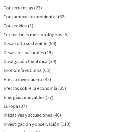
Consecuencias
(23)
Contaminación ambiental
(62)
Contenidos
(1)
Curiosidades meteorológicas
(5)
Desarrollo sostenible
(54)
Desastres naturales
(19)
Divulgación Cientí­fica
(34)
Economía vs Clima
(65)
Efecto invernadero
(42)
Efectos sobre la economía
(25)
Energías renovables
(27)
Europa
(37)
Iniciativas y actuaciones
(40)
Investigación y observación
(113)