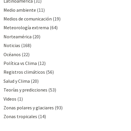
Latinoamérica
(31)
Medio ambiente
(11)
Medios de comunicación
(19)
Meteorologí­a extrema
(64)
Norteamérica
(20)
Noticias
(168)
Océanos
(22)
Polí­tica vs Clima
(12)
Registros climáticos
(56)
Salud y Clima
(20)
Teorías y predicciones
(53)
Videos
(1)
Zonas polares y glaciares
(93)
Zonas tropicales
(14)