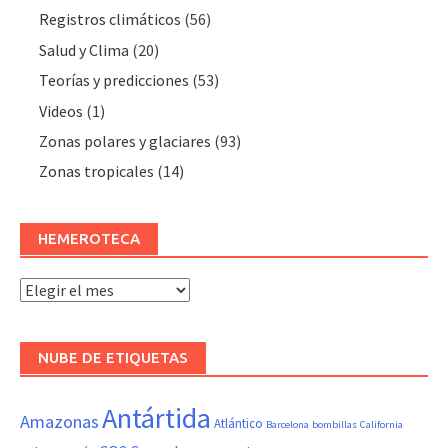
Registros climáticos
(56)
Salud y Clima
(20)
Teorías y predicciones
(53)
Videos
(1)
Zonas polares y glaciares
(93)
Zonas tropicales
(14)
HEMEROTECA
Hemeroteca
NUBE DE ETIQUETAS
Antártida
Amazonas
Atlántico
Barcelona
bombillas
California