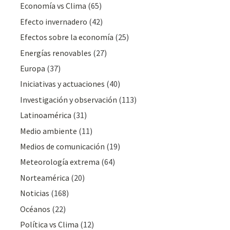
Economía vs Clima
(65)
Efecto invernadero
(42)
Efectos sobre la economía
(25)
Energías renovables
(27)
Europa
(37)
Iniciativas y actuaciones
(40)
Investigación y observación
(113)
Latinoamérica
(31)
Medio ambiente
(11)
Medios de comunicación
(19)
Meteorologí­a extrema
(64)
Norteamérica
(20)
Noticias
(168)
Océanos
(22)
Polí­tica vs Clima
(12)