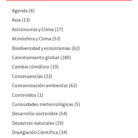
Agenda
(6)
Asia
(13)
Astronomía y Clima
(17)
Atmósfera y Clima
(53)
Biodiversidad y ecosistemas
(62)
Calentamiento global
(180)
Cambio climático
(19)
Consecuencias
(23)
Contaminación ambiental
(62)
Contenidos
(1)
Curiosidades meteorológicas
(5)
Desarrollo sostenible
(54)
Desastres naturales
(19)
Divulgación Cientí­fica
(34)