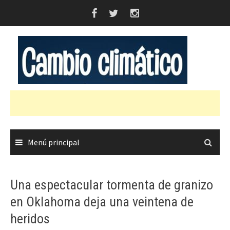
Saltar
al
contenido
Menú principal
Una espectacular tormenta de granizo
en Oklahoma deja una veintena de
heridos