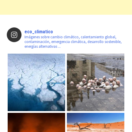
eco_climatico
Imágenes sobre cambio climático, calentamiento global,
contaminación, emergencia climática, desarrollo sostenible,
energías alternativas ...