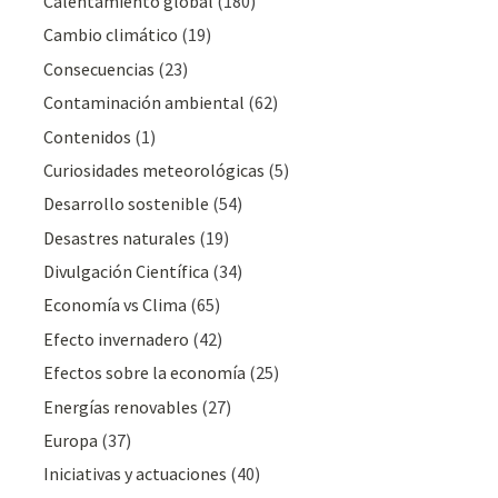
Calentamiento global
(180)
Cambio climático
(19)
Consecuencias
(23)
Contaminación ambiental
(62)
Contenidos
(1)
Curiosidades meteorológicas
(5)
Desarrollo sostenible
(54)
Desastres naturales
(19)
Divulgación Cientí­fica
(34)
Economía vs Clima
(65)
Efecto invernadero
(42)
Efectos sobre la economía
(25)
Energías renovables
(27)
Europa
(37)
Iniciativas y actuaciones
(40)