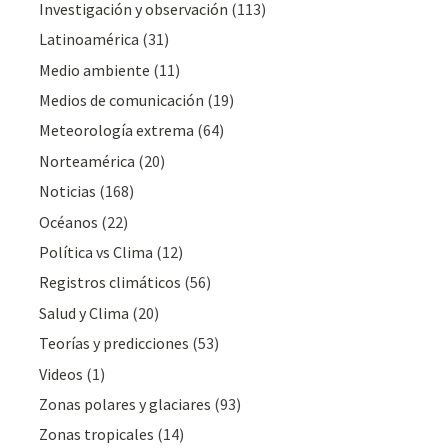
Investigación y observación
(113)
Latinoamérica
(31)
Medio ambiente
(11)
Medios de comunicación
(19)
Meteorologí­a extrema
(64)
Norteamérica
(20)
Noticias
(168)
Océanos
(22)
Polí­tica vs Clima
(12)
Registros climáticos
(56)
Salud y Clima
(20)
Teorías y predicciones
(53)
Videos
(1)
Zonas polares y glaciares
(93)
Zonas tropicales
(14)