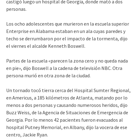
castigó luego un hospital de Georgia, donde mató a dos
personas.
Los ocho adolescentes que murieron en la escuela superior
Enterprise en Alabama estaban en un ala cuyas paredes y
techo se derrumbaron por el impacto de la tormenta, dijo
el viernes el alcalde Kenneth Boswell.
Partes de la escuela «parecen la zona cero y no queda nada
en pie», dijo Boswell a la cadena de televisión NBC. Otra
persona murió en otra zona de la ciudad.
Un tornado tocó tierra cerca del Hospital Sumter Regional,
en Americus, a 185 kilómetros de Atlanta, matando por lo
menos a dos personas y causando numerosos heridos, dijo
Buzz Weiss, de la Agencia de Situaciones de Emergencia de
Georgia. Por lo menos 42 pacientes fueron evacuados al
hospital Putney Memorial, en Albany, dijo la vocera de ese
centro, Jackie Ryan.