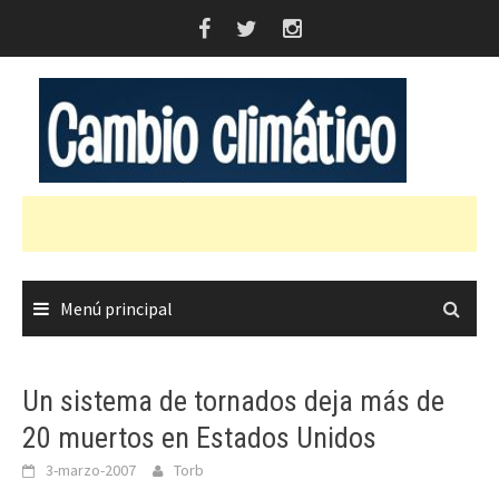
Saltar
al
contenido
Menú principal
Un sistema de tornados deja más de
20 muertos en Estados Unidos
3-marzo-2007
Torb