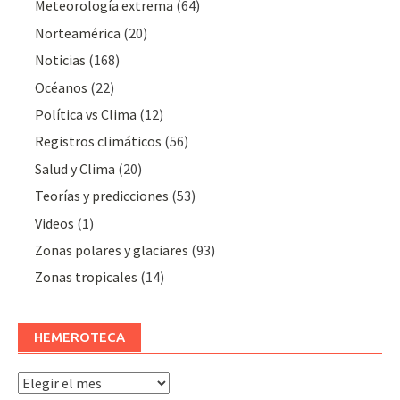
Meteorologí­a extrema
(64)
Norteamérica
(20)
Noticias
(168)
Océanos
(22)
Polí­tica vs Clima
(12)
Registros climáticos
(56)
Salud y Clima
(20)
Teorías y predicciones
(53)
Videos
(1)
Zonas polares y glaciares
(93)
Zonas tropicales
(14)
HEMEROTECA
Hemeroteca