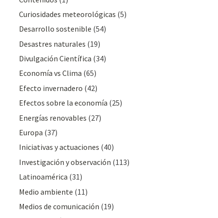
Curiosidades meteorológicas
(5)
Desarrollo sostenible
(54)
Desastres naturales
(19)
Divulgación Cientí­fica
(34)
Economía vs Clima
(65)
Efecto invernadero
(42)
Efectos sobre la economía
(25)
Energías renovables
(27)
Europa
(37)
Iniciativas y actuaciones
(40)
Investigación y observación
(113)
Latinoamérica
(31)
Medio ambiente
(11)
Medios de comunicación
(19)