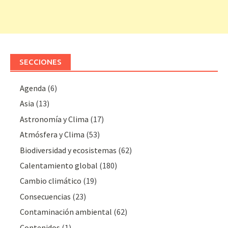
SECCIONES
Agenda
(6)
Asia
(13)
Astronomía y Clima
(17)
Atmósfera y Clima
(53)
Biodiversidad y ecosistemas
(62)
Calentamiento global
(180)
Cambio climático
(19)
Consecuencias
(23)
Contaminación ambiental
(62)
Contenidos
(1)