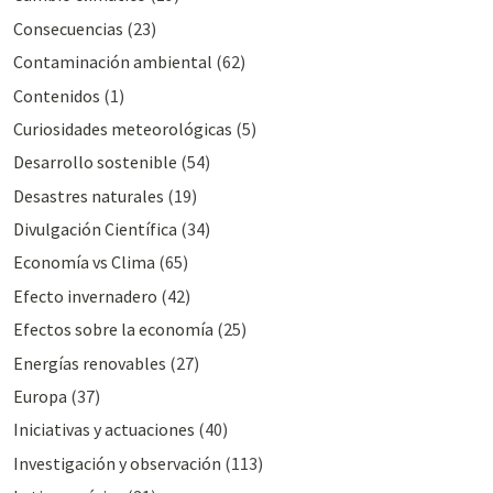
Consecuencias
(23)
Contaminación ambiental
(62)
Contenidos
(1)
Curiosidades meteorológicas
(5)
Desarrollo sostenible
(54)
Desastres naturales
(19)
Divulgación Cientí­fica
(34)
Economía vs Clima
(65)
Efecto invernadero
(42)
Efectos sobre la economía
(25)
Energías renovables
(27)
Europa
(37)
Iniciativas y actuaciones
(40)
Investigación y observación
(113)