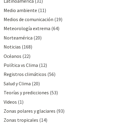
Latinoamérica
(31)
Medio ambiente
(11)
Medios de comunicación
(19)
Meteorologí­a extrema
(64)
Norteamérica
(20)
Noticias
(168)
Océanos
(22)
Polí­tica vs Clima
(12)
Registros climáticos
(56)
Salud y Clima
(20)
Teorías y predicciones
(53)
Videos
(1)
Zonas polares y glaciares
(93)
Zonas tropicales
(14)