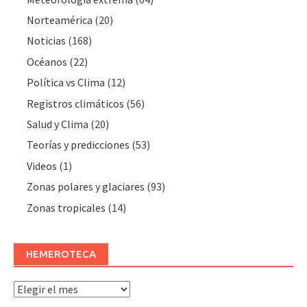
Norteamérica
(20)
Noticias
(168)
Océanos
(22)
Polí­tica vs Clima
(12)
Registros climáticos
(56)
Salud y Clima
(20)
Teorías y predicciones
(53)
Videos
(1)
Zonas polares y glaciares
(93)
Zonas tropicales
(14)
HEMEROTECA
Hemeroteca