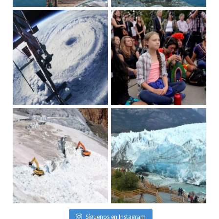
Síguenos en Instagram