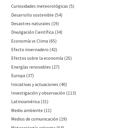
Curiosidades meteorológicas
(5)
Desarrollo sostenible
(54)
Desastres naturales
(19)
Divulgación Cientí­fica
(34)
Economía vs Clima
(65)
Efecto invernadero
(42)
Efectos sobre la economía
(25)
Energías renovables
(27)
Europa
(37)
Iniciativas y actuaciones
(40)
Investigación y observación
(113)
Latinoamérica
(31)
Medio ambiente
(11)
Medios de comunicación
(19)
Meteorologí­a extrema
(64)