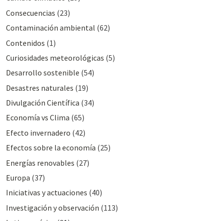
Consecuencias
(23)
Contaminación ambiental
(62)
Contenidos
(1)
Curiosidades meteorológicas
(5)
Desarrollo sostenible
(54)
Desastres naturales
(19)
Divulgación Cientí­fica
(34)
Economía vs Clima
(65)
Efecto invernadero
(42)
Efectos sobre la economía
(25)
Energías renovables
(27)
Europa
(37)
Iniciativas y actuaciones
(40)
Investigación y observación
(113)