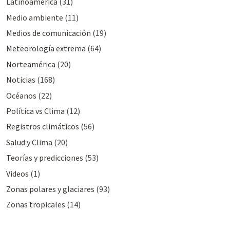
Latinoamérica
(31)
Medio ambiente
(11)
Medios de comunicación
(19)
Meteorologí­a extrema
(64)
Norteamérica
(20)
Noticias
(168)
Océanos
(22)
Polí­tica vs Clima
(12)
Registros climáticos
(56)
Salud y Clima
(20)
Teorías y predicciones
(53)
Videos
(1)
Zonas polares y glaciares
(93)
Zonas tropicales
(14)