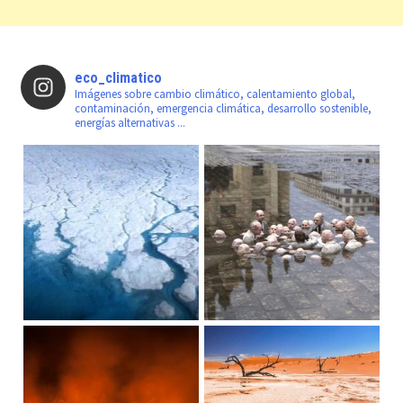
eco_climatico
Imágenes sobre cambio climático, calentamiento global,
contaminación, emergencia climática, desarrollo sostenible,
energías alternativas ...