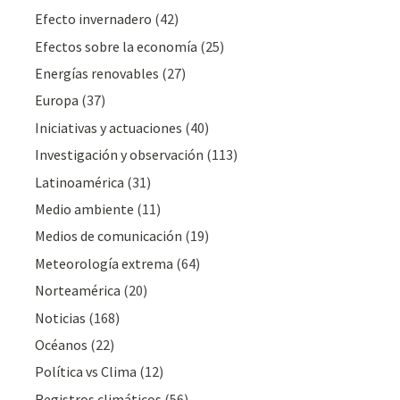
Efecto invernadero
(42)
Efectos sobre la economía
(25)
Energías renovables
(27)
Europa
(37)
Iniciativas y actuaciones
(40)
Investigación y observación
(113)
Latinoamérica
(31)
Medio ambiente
(11)
Medios de comunicación
(19)
Meteorologí­a extrema
(64)
Norteamérica
(20)
Noticias
(168)
Océanos
(22)
Polí­tica vs Clima
(12)
Registros climáticos
(56)