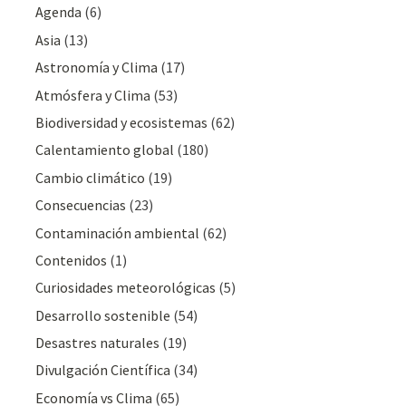
Agenda
(6)
Asia
(13)
Astronomía y Clima
(17)
Atmósfera y Clima
(53)
Biodiversidad y ecosistemas
(62)
Calentamiento global
(180)
Cambio climático
(19)
Consecuencias
(23)
Contaminación ambiental
(62)
Contenidos
(1)
Curiosidades meteorológicas
(5)
Desarrollo sostenible
(54)
Desastres naturales
(19)
Divulgación Cientí­fica
(34)
Economía vs Clima
(65)