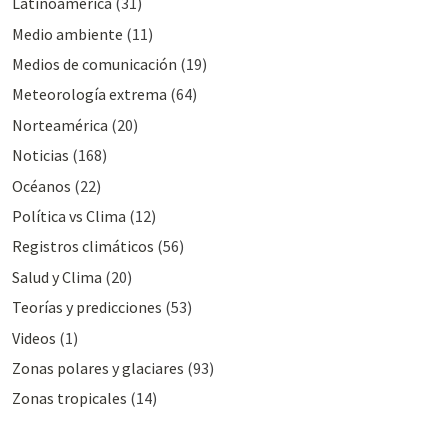
Latinoamérica
(31)
Medio ambiente
(11)
Medios de comunicación
(19)
Meteorologí­a extrema
(64)
Norteamérica
(20)
Noticias
(168)
Océanos
(22)
Polí­tica vs Clima
(12)
Registros climáticos
(56)
Salud y Clima
(20)
Teorías y predicciones
(53)
Videos
(1)
Zonas polares y glaciares
(93)
Zonas tropicales
(14)