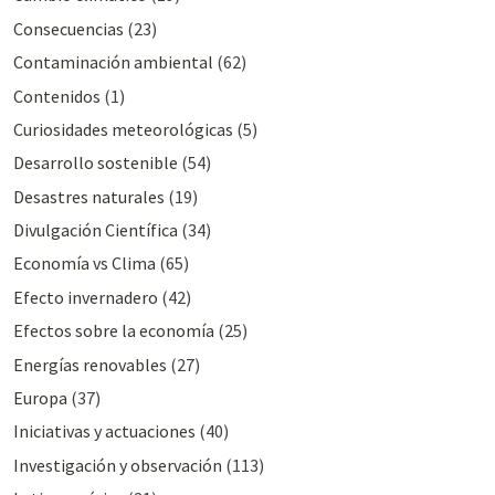
Consecuencias
(23)
Contaminación ambiental
(62)
Contenidos
(1)
Curiosidades meteorológicas
(5)
Desarrollo sostenible
(54)
Desastres naturales
(19)
Divulgación Cientí­fica
(34)
Economía vs Clima
(65)
Efecto invernadero
(42)
Efectos sobre la economía
(25)
Energías renovables
(27)
Europa
(37)
Iniciativas y actuaciones
(40)
Investigación y observación
(113)