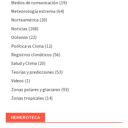
Medios de comunicación
(19)
Meteorologí­a extrema
(64)
Norteamérica
(20)
Noticias
(168)
Océanos
(22)
Polí­tica vs Clima
(12)
Registros climáticos
(56)
Salud y Clima
(20)
Teorías y predicciones
(53)
Videos
(1)
Zonas polares y glaciares
(93)
Zonas tropicales
(14)
HEMEROTECA