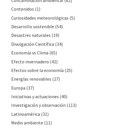
Contaminación ambiental
(62)
Contenidos
(1)
Curiosidades meteorológicas
(5)
Desarrollo sostenible
(54)
Desastres naturales
(19)
Divulgación Cientí­fica
(34)
Economía vs Clima
(65)
Efecto invernadero
(42)
Efectos sobre la economía
(25)
Energías renovables
(27)
Europa
(37)
Iniciativas y actuaciones
(40)
Investigación y observación
(113)
Latinoamérica
(31)
Medio ambiente
(11)