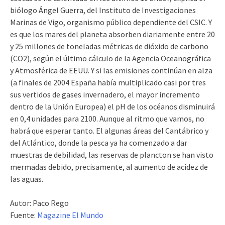
biólogo Ángel Guerra, del Instituto de Investigaciones
Marinas de Vigo, organismo público dependiente del CSIC. Y
es que los mares del planeta absorben diariamente entre 20
y 25 millones de toneladas métricas de dióxido de carbono
(CO2), según el último cálculo de la Agencia Oceanográfica
y Atmosférica de EEUU. Y si las emisiones continúan en alza
(a finales de 2004 España había multiplicado casi por tres
sus vertidos de gases invernadero, el mayor incremento
dentro de la Unión Europea) el pH de los océanos disminuirá
en 0,4 unidades para 2100. Aunque al ritmo que vamos, no
habrá que esperar tanto. El algunas áreas del Cantábrico y
del Atlántico, donde la pesca ya ha comenzado a dar
muestras de debilidad, las reservas de plancton se han visto
mermadas debido, precisamente, al aumento de acidez de
las aguas.
Autor: Paco Rego
Fuente:
Magazine El Mundo