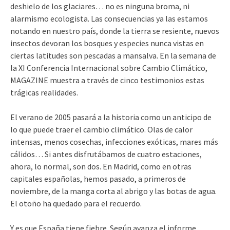
deshielo de los glaciares… no es ninguna broma, ni
alarmismo ecologista. Las consecuencias ya las estamos
notando en nuestro país, donde la tierra se resiente, nuevos
insectos devoran los bosques y especies nunca vistas en
ciertas latitudes son pescadas a mansalva. En la semana de
la XI Conferencia Internacional sobre Cambio Climático,
MAGAZINE muestra a través de cinco testimonios estas
trágicas realidades.
El verano de 2005 pasará a la historia como un anticipo de
lo que puede traer el cambio climático. Olas de calor
intensas, menos cosechas, infecciones exóticas, mares más
cálidos… Si antes disfrutábamos de cuatro estaciones,
ahora, lo normal, son dos. En Madrid, como en otras
capitales españolas, hemos pasado, a primeros de
noviembre, de la manga corta al abrigo y las botas de agua.
El otoño ha quedado para el recuerdo.
Y es que España tiene fiebre. Según avanza el informe