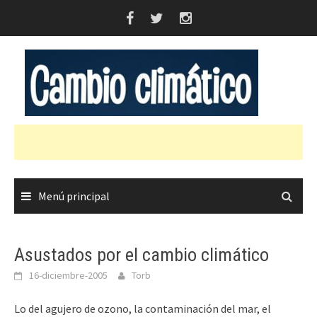
Saltar
al
contenido
Menú principal
Asustados por el cambio climático
16-diciembre-2005
Torb
Lo del agujero de ozono, la contaminación del mar, el