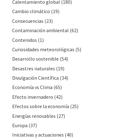
Calentamiento global
(180)
Cambio climático
(19)
Consecuencias
(23)
Contaminación ambiental
(62)
Contenidos
(1)
Curiosidades meteorológicas
(5)
Desarrollo sostenible
(54)
Desastres naturales
(19)
Divulgación Cientí­fica
(34)
Economía vs Clima
(65)
Efecto invernadero
(42)
Efectos sobre la economía
(25)
Energías renovables
(27)
Europa
(37)
Iniciativas y actuaciones
(40)