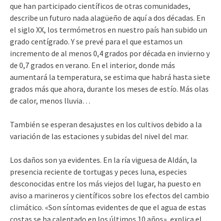
que han participado científicos de otras comunidades,
describe un futuro nada alagüeño de aquí a dos décadas. En
el siglo XX, los termómetros en nuestro país han subido un
grado centígrado. Y se prevé para el que estamos un
incremento de al menos 0,4 grados por década en invierno y
de 0,7 grados en verano. En el interior, donde más
aumentará la temperatura, se estima que habrá hasta siete
grados más que ahora, durante los meses de estío. Más olas
de calor, menos lluvia…
También se esperan desajustes en los cultivos debido a la
variación de las estaciones y subidas del nivel del mar.
Los daños son ya evidentes. En la ría viguesa de Aldán, la
presencia reciente de tortugas y peces luna, especies
desconocidas entre los más viejos del lugar, ha puesto en
aviso a marineros y científicos sobre los efectos del cambio
climático. «Son síntomas evidentes de que el agua de estas
costas se ha calentado en los últimos 10 años», explica el