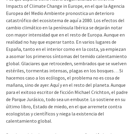
Impacts of Climate Change in Europe, en el que la Agencia
Europea del Medio Ambiente pronostica un deterioro
catastrófico del ecosistema de aquí a 2080. Los efectos del
cambio climático en la península Ibérica se dejarán notar
con mayor intensidad que en el resto de Europa. Aunque en
realidad no hay que esperar tanto. En varios lugares de
España, tanto en el interior como en la costa, ya empiezan
a asomar los primeros síntomas del temido calentamiento
global. Glaciares que retroceden, sembrados que se vuelven
estériles, tormentas intensas, plagas en los bosques… Si
hacemos caso a los ecólogos, el problema no es cosa de
mañana, sino de ayer. Aquí y en el resto del planeta. Aunque
para el exitoso escritor de ficción Michael Crichton, el padre
de Parque Jurásico, todo sea un embuste. Lo sostiene en su
último libro, Estado de miedo, en el que arremete contra
ecologistas y científicos y niega la existencia del
calentamiento global.