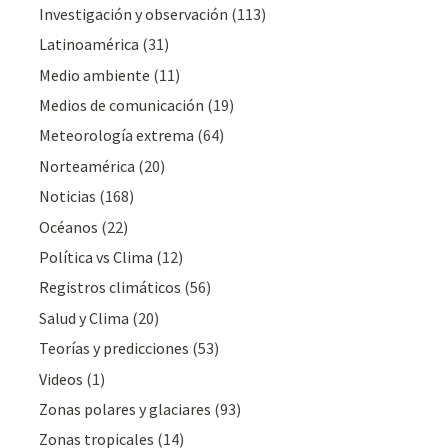
Investigación y observación
(113)
Latinoamérica
(31)
Medio ambiente
(11)
Medios de comunicación
(19)
Meteorologí­a extrema
(64)
Norteamérica
(20)
Noticias
(168)
Océanos
(22)
Polí­tica vs Clima
(12)
Registros climáticos
(56)
Salud y Clima
(20)
Teorías y predicciones
(53)
Videos
(1)
Zonas polares y glaciares
(93)
Zonas tropicales
(14)