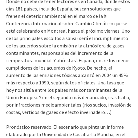
Donde no debe de tener lectores es en Canadá, donde estos
días 181 países, incluido España, buscan soluciones que
frenen el deterior ambiental en el marco de la XI
Conferencia Internacional sobre Cambio Climático que se
está celebrando en Montreal hasta el próximo viernes. Uno
de los principales escollos a salvar será el incumplimiento
de los acuerdos sobre la emisión a la atmósfera de gases
contaminantes, responsables del incremento de la
temperatura mundial. Y ahí estará España, entre los menos
cumplidores de los acuerdos de Kyoto. De hecho, el
aumento de las emisiones tóxicas alcanzó en 2004 un 45%
más respecto a 1990, según datos oficiales. Una tasa que
hoy nos sitúa entre los países más contaminantes de la
Unión Europea. Y en el segundo más denunciado, tras Italia,
por infracciones medioambientales (ríos sucios, invasión de
costas, vertidos de gases de efecto invernadero…).
Pronóstico reservado. El escenario que pinta un informe
elaborado por la Universidad de Castilla-La Mancha, en el