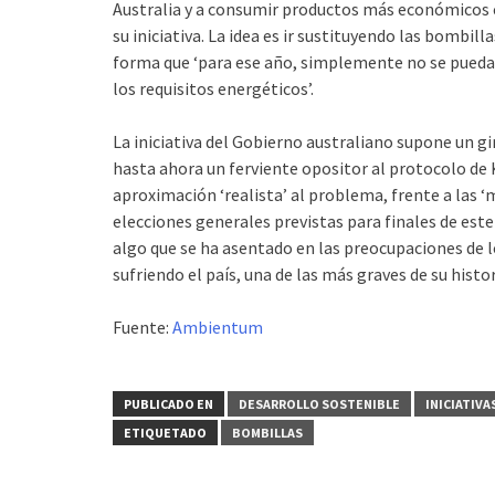
Australia y a consumir productos más económicos c
su iniciativa. La idea es ir sustituyendo las bombil
forma que ‘para ese año, simplemente no se pued
los requisitos energéticos’.
La iniciativa del Gobierno australiano supone un gi
hasta ahora un ferviente opositor al protocolo de
aproximación ‘realista’ al problema, frente a las ‘m
elecciones generales previstas para finales de est
algo que se ha asentado en las preocupaciones de l
sufriendo el país, una de las más graves de su histor
Fuente:
Ambientum
PUBLICADO EN
DESARROLLO SOSTENIBLE
INICIATIVA
ETIQUETADO
BOMBILLAS