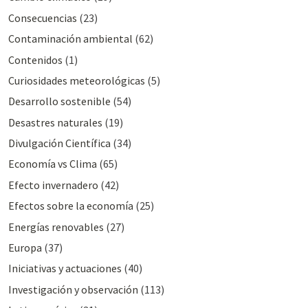
Consecuencias
(23)
Contaminación ambiental
(62)
Contenidos
(1)
Curiosidades meteorológicas
(5)
Desarrollo sostenible
(54)
Desastres naturales
(19)
Divulgación Cientí­fica
(34)
Economía vs Clima
(65)
Efecto invernadero
(42)
Efectos sobre la economía
(25)
Energías renovables
(27)
Europa
(37)
Iniciativas y actuaciones
(40)
Investigación y observación
(113)