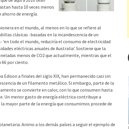
 que de aquí a 2010 sean
gastan hasta 10 veces menos
n ahorro de energía.
ionera en el mundo, al menos en lo que se refiere al
billas clásicas -basadas en la incandescencia de un
 ‘en todo el mundo, reduciría el consumo de electricidad
dades eléctricas anuales de Australia’. Sostiene que la
toneladas menos de CO2 que actualmente, mientras que el
 66 por ciento.
 Edison a finales del siglo XIX, han permanecido casi sin
escencia de un filamento metálico. Si embargo, parte de la
filamento se convierte en calor, con lo que consumen hasta
e. Un menor gasto de energía eléctrica contribuye a
e la mayor parte de la energía que consumimos procede de
planetaria. Animo a los demás países a seguir el ejemplo de