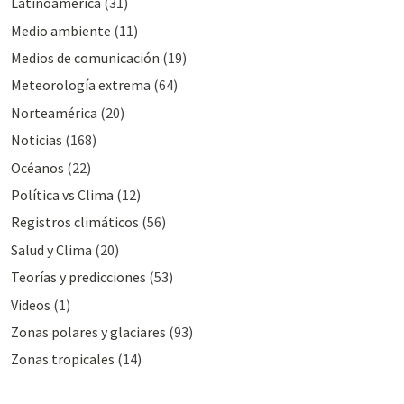
Latinoamérica
(31)
Medio ambiente
(11)
Medios de comunicación
(19)
Meteorologí­a extrema
(64)
Norteamérica
(20)
Noticias
(168)
Océanos
(22)
Polí­tica vs Clima
(12)
Registros climáticos
(56)
Salud y Clima
(20)
Teorías y predicciones
(53)
Videos
(1)
Zonas polares y glaciares
(93)
Zonas tropicales
(14)