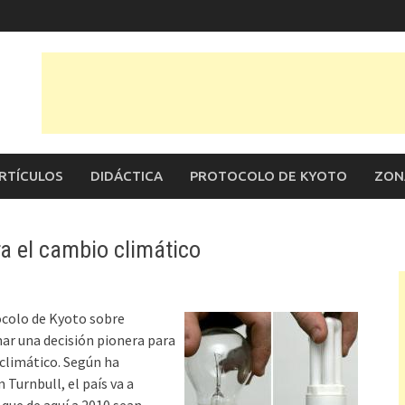
RTÍCULOS
DIDÁCTICA
PROTOCOLO DE KYOTO
ZON
a el cambio climático
tocolo de Kyoto sobre
mar una decisión pionera para
 climático. Según ha
Turnbull, el país va a