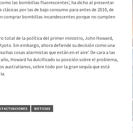
omo las bombillas fluorescentes’, ha dicho al presentar
las clásicas por las de bajo consumo para antes de 2010, de
an comprar bombillas incandescentes porque no cumplen
ro total de la política del primer ministro, John Howard,
 Kyoto. Sin embargo, ahora defiende su decisión como una
uchas cosas alarmistas que están en el aire’. De cara a las
e año, Howard ha dulcificado su posición sobre el problema,
os australianos, sobre todo por la gran sequía que está
ia.
S Y ACTUACIONES
NOTICIAS