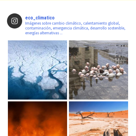
eco_climatico
Imágenes sobre cambio climático, calentamiento global,
contaminación, emergencia climática, desarrollo sostenible,
energías alternativas ...