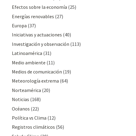
Efectos sobre la economía
(25)
Energías renovables
(27)
Europa
(37)
Iniciativas y actuaciones
(40)
Investigación y observación
(113)
Latinoamérica
(31)
Medio ambiente
(11)
Medios de comunicación
(19)
Meteorologí­a extrema
(64)
Norteamérica
(20)
Noticias
(168)
Océanos
(22)
Polí­tica vs Clima
(12)
Registros climáticos
(56)