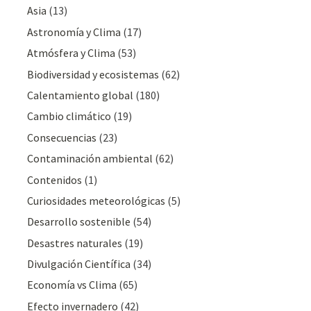
Asia
(13)
Astronomía y Clima
(17)
Atmósfera y Clima
(53)
Biodiversidad y ecosistemas
(62)
Calentamiento global
(180)
Cambio climático
(19)
Consecuencias
(23)
Contaminación ambiental
(62)
Contenidos
(1)
Curiosidades meteorológicas
(5)
Desarrollo sostenible
(54)
Desastres naturales
(19)
Divulgación Cientí­fica
(34)
Economía vs Clima
(65)
Efecto invernadero
(42)