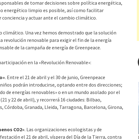
responsables de tomar decisiones sobre política energética,
 energético limpio es posible, así como facilitar
conciencia y actuar ante el cambio climático.
o climático. Una vez hemos demostrado que la solución
 revolución renovable para exigir el fin de la energía
onsable de la campaña de energía de Greenpeace.
participación en la «Revolución Renovable»:
po»
. Entre el 21 de abril y el 30 de junio, Greenpeace
y niños podrán introducirse, optando entre dos direcciones;
do de energías renovables» o en un mundo asolado por el
1 y 22 de abril), y recorrerá 16 ciudades: Bilbao,
s, Córdoba, Granada, Lleida, Tarragona, Barcelona, Girona,
 menos CO2»
. Las organizaciones ecologistas y de
tación el 21 de abril, víspera del Día de la Tierra, contra