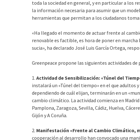
toda la sociedad en general, y en particular a los 
la información necesaria para asumir que un modelo
herramientas que permitan a los ciudadanos tomar 
«Ha llegado el momento de actuar frente al cambi
renovable es factible, es hora de poner en marcha la
sucia», ha declarado José Luis García Ortega, resp
Greenpeace propone las siguientes actividades de 
1.
Actividad de Sensibilización: «Túnel del Tiem
instalará un «Túnel del tiempo» en el que adultos 
dependiendo de cuál elijan, terminarán en un «mun
cambio climático. La actividad comienza en Madrid (2
Pamplona, Zaragoza, Sevilla, Cádiz, Huelva, Cácere
Gijón y A Coruña.
2.
Manifestación «Frente al Cambio Climático,
cooperación al desarrollo han convocado una manifes