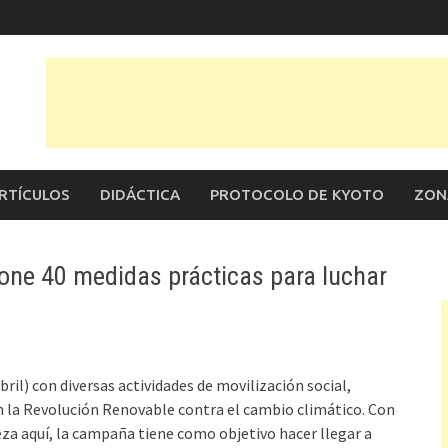
RTÍCULOS
DIDÁCTICA
PROTOCOLO DE KYOTO
ZON
pone 40 medidas prácticas para luchar
bril) con diversas actividades de movilización social,
en la Revolución Renovable contra el cambio climático. Con
a aquí, la campaña tiene como objetivo hacer llegar a