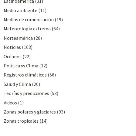
Latinoamérica
(31)
Medio ambiente
(11)
Medios de comunicación
(19)
Meteorologí­a extrema
(64)
Norteamérica
(20)
Noticias
(168)
Océanos
(22)
Polí­tica vs Clima
(12)
Registros climáticos
(56)
Salud y Clima
(20)
Teorías y predicciones
(53)
Videos
(1)
Zonas polares y glaciares
(93)
Zonas tropicales
(14)