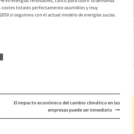
0% en energías renovables, tanto para cubrir la demanda
os costes totales perfectamente asumibles y muy
050 si seguimos con el actual modelo de energías sucias.
El impacto económico del cambio climático en las
empresas puede ser inmediato