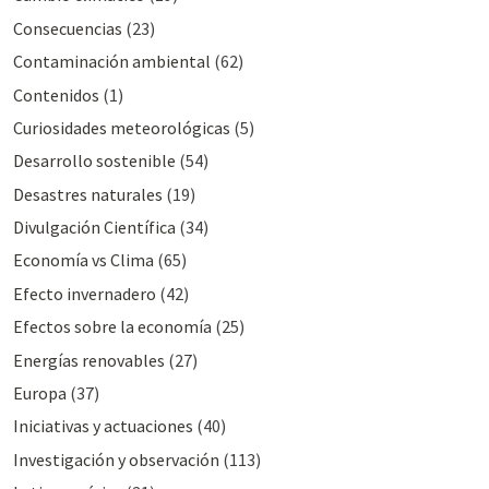
Consecuencias
(23)
Contaminación ambiental
(62)
Contenidos
(1)
Curiosidades meteorológicas
(5)
Desarrollo sostenible
(54)
Desastres naturales
(19)
Divulgación Cientí­fica
(34)
Economía vs Clima
(65)
Efecto invernadero
(42)
Efectos sobre la economía
(25)
Energías renovables
(27)
Europa
(37)
Iniciativas y actuaciones
(40)
Investigación y observación
(113)