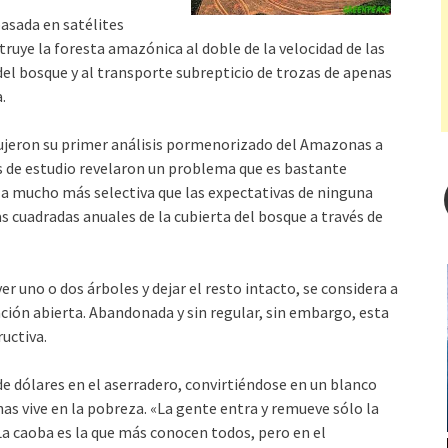
asada en satélites
uye la foresta amazónica al doble de la velocidad de las
del bosque y al transporte subrepticio de trozas de apenas
.
ndujeron su primer análisis pormenorizado del Amazonas a
os de estudio re­velaron un problema que es bastante
a mucho más selectiva que las expectativas de ninguna
as cuadradas anuales de la cubierta del bosque a través de
er uno o dos árboles y dejar el resto intacto, se considera a
ción abierta. Abandonada y sin regular, sin embargo, esta
uctiva.
de dólares en el aserradero, convirtiéndose en un blanco
as vive en la pobreza. «La gente entra y remueve sólo la
La caoba es la que más conocen todos, pero en el