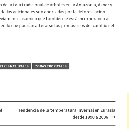
de la tala tradi­cional de árboles en la Amazonía, Asner y
eladas adicionales son aportadas por la deforestación
previamente asumido que también se está incorporando al
tiendo que podrían alterarse los pronósti­cos del cambio del
STRES NATURALES
ZONAS TROPICALES
l
Tendencia de la temperatura invernal en Eurasia
desde 1990 a 2006