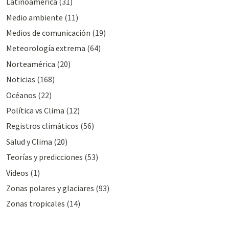
Latinoamérica
(31)
Medio ambiente
(11)
Medios de comunicación
(19)
Meteorologí­a extrema
(64)
Norteamérica
(20)
Noticias
(168)
Océanos
(22)
Polí­tica vs Clima
(12)
Registros climáticos
(56)
Salud y Clima
(20)
Teorías y predicciones
(53)
Videos
(1)
Zonas polares y glaciares
(93)
Zonas tropicales
(14)