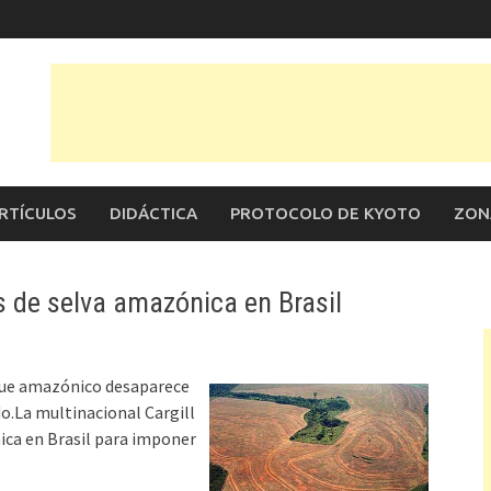
RTÍCULOS
DIDÁCTICA
PROTOCOLO DE KYOTO
ZON
de selva amazónica en Brasil
sque amazónico desaparece
do.La multinacional Cargill
ca en Brasil para imponer