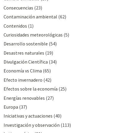
Consecuencias
(23)
Contaminación ambiental
(62)
Contenidos
(1)
Curiosidades meteorológicas
(5)
Desarrollo sostenible
(54)
Desastres naturales
(19)
Divulgación Cientí­fica
(34)
Economía vs Clima
(65)
Efecto invernadero
(42)
Efectos sobre la economía
(25)
Energías renovables
(27)
Europa
(37)
Iniciativas y actuaciones
(40)
Investigación y observación
(113)