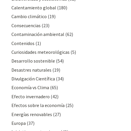
Calentamiento global
(180)
Cambio climático
(19)
Consecuencias
(23)
Contaminación ambiental
(62)
Contenidos
(1)
Curiosidades meteorológicas
(5)
Desarrollo sostenible
(54)
Desastres naturales
(19)
Divulgación Cientí­fica
(34)
Economía vs Clima
(65)
Efecto invernadero
(42)
Efectos sobre la economía
(25)
Energías renovables
(27)
Europa
(37)