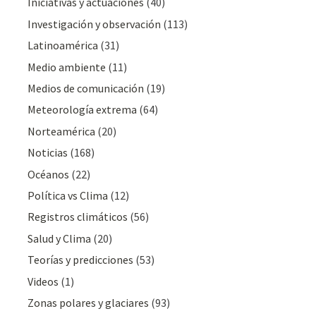
Iniciativas y actuaciones
(40)
Investigación y observación
(113)
Latinoamérica
(31)
Medio ambiente
(11)
Medios de comunicación
(19)
Meteorologí­a extrema
(64)
Norteamérica
(20)
Noticias
(168)
Océanos
(22)
Polí­tica vs Clima
(12)
Registros climáticos
(56)
Salud y Clima
(20)
Teorías y predicciones
(53)
Videos
(1)
Zonas polares y glaciares
(93)