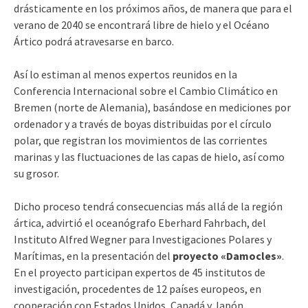
drásticamente en los próximos años, de manera que para el
verano de 2040 se encontrará libre de hielo y el Océano
Ártico podrá atravesarse en barco.
Así lo estiman al menos expertos reunidos en la
Conferencia Internacional sobre el Cambio Climático en
Bremen (norte de Alemania), basándose en mediciones por
ordenador y a través de boyas distribuidas por el círculo
polar, que registran los movimientos de las corrientes
marinas y las fluctuaciones de las capas de hielo, así como
su grosor.
Dicho proceso tendrá consecuencias más allá de la región
ártica, advirtió el oceanógrafo Eberhard Fahrbach, del
Instituto Alfred Wegner para Investigaciones Polares y
Marítimas, en la presentación del
proyecto «Damocles»
.
En el proyecto participan expertos de 45 institutos de
investigación, procedentes de 12 países europeos, en
cooperación con Estados Unidos, Canadá y Japón.