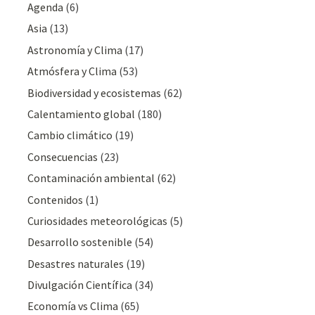
Agenda
(6)
Asia
(13)
Astronomía y Clima
(17)
Atmósfera y Clima
(53)
Biodiversidad y ecosistemas
(62)
Calentamiento global
(180)
Cambio climático
(19)
Consecuencias
(23)
Contaminación ambiental
(62)
Contenidos
(1)
Curiosidades meteorológicas
(5)
Desarrollo sostenible
(54)
Desastres naturales
(19)
Divulgación Cientí­fica
(34)
Economía vs Clima
(65)