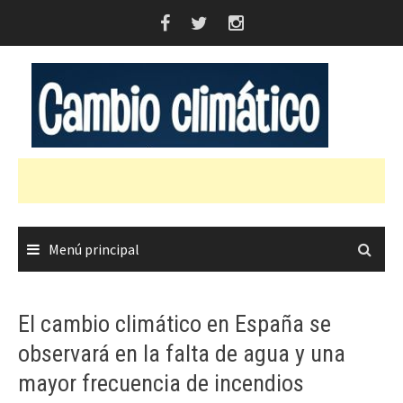
Saltar
al
contenido
Menú principal
El cambio climático en España se
observará en la falta de agua y una
mayor frecuencia de incendios