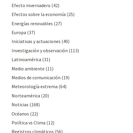
Efecto invernadero
(42)
Efectos sobre la economía
(25)
Energías renovables
(27)
Europa
(37)
Iniciativas y actuaciones
(40)
Investigación y observación
(113)
Latinoamérica
(31)
Medio ambiente
(11)
Medios de comunicación
(19)
Meteorologí­a extrema
(64)
Norteamérica
(20)
Noticias
(168)
Océanos
(22)
Polí­tica vs Clima
(12)
Registros climáticos
(56)