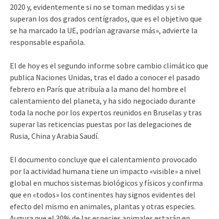
2020 y, evidentemente si no se toman medidas y si se
superan los dos grados centígrados, que es el objetivo que
se ha marcado la UE, podrían agravarse más», advierte la
responsable española.
El de hoy es el segundo informe sobre cambio climático que
publica Naciones Unidas, tras el dado a conocer el pasado
febrero en París que atribuía a la mano del hombre el
calentamiento del planeta, y ha sido negociado durante
toda la noche por los expertos reunidos en Bruselas y tras
superar las reticencias puestas por las delegaciones de
Rusia, China y Arabia Saudí.
El documento concluye que el calentamiento provocado
por la actividad humana tiene un impacto «visible» a nivel
global en muchos sistemas biológicos y físicos y confirma
que en «todos» los continentes hay signos evidentes del
efecto del mismo en animales, plantas y otras especies.
Augura que el 30% de las especies animales estarán en