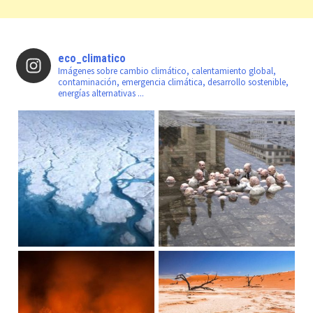
eco_climatico
Imágenes sobre cambio climático, calentamiento global,
contaminación, emergencia climática, desarrollo sostenible,
energías alternativas ...