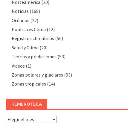
Norteamérica
(20)
Noticias
(168)
Océanos
(22)
Polí­tica vs Clima
(12)
Registros climáticos
(56)
Salud y Clima
(20)
Teorías y predicciones
(53)
Videos
(1)
Zonas polares y glaciares
(93)
Zonas tropicales
(14)
HEMEROTECA
Hemeroteca