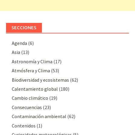
SECCIONES
Agenda
(6)
Asia
(13)
Astronomía y Clima
(17)
Atmósfera y Clima
(53)
Biodiversidad y ecosistemas
(62)
Calentamiento global
(180)
Cambio climático
(19)
Consecuencias
(23)
Contaminación ambiental
(62)
Contenidos
(1)
Curiosidades meteorológicas
(5)