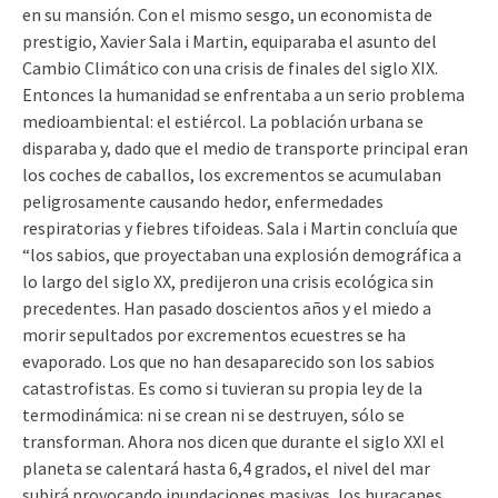
en su mansión. Con el mismo sesgo, un economista de
prestigio, Xavier Sala i Martin, equiparaba el asunto del
Cambio Climático con una crisis de finales del siglo XIX.
Entonces la humanidad se enfrentaba a un serio problema
medioambiental: el estiércol. La población urbana se
disparaba y, dado que el medio de transporte principal eran
los coches de caballos, los excrementos se acumulaban
peligrosamente causando hedor, enfermedades
respiratorias y fiebres tifoideas. Sala i Martin concluía que
“los sabios, que proyectaban una explosión demográfica a
lo largo del siglo XX, predijeron una crisis ecológica sin
precedentes. Han pasado doscientos años y el miedo a
morir sepultados por excrementos ecuestres se ha
evaporado. Los que no han desaparecido son los sabios
catastrofistas. Es como si tuvieran su propia ley de la
termodinámica: ni se crean ni se destruyen, sólo se
transforman. Ahora nos dicen que durante el siglo XXI el
planeta se calentará hasta 6,4 grados, el nivel del mar
subirá provocando inundaciones masivas, los huracanes