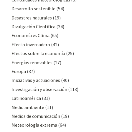
Desarrollo sostenible
(54)
Desastres naturales
(19)
Divulgación Cientí­fica
(34)
Economía vs Clima
(65)
Efecto invernadero
(42)
Efectos sobre la economía
(25)
Energías renovables
(27)
Europa
(37)
Iniciativas y actuaciones
(40)
Investigación y observación
(113)
Latinoamérica
(31)
Medio ambiente
(11)
Medios de comunicación
(19)
Meteorologí­a extrema
(64)