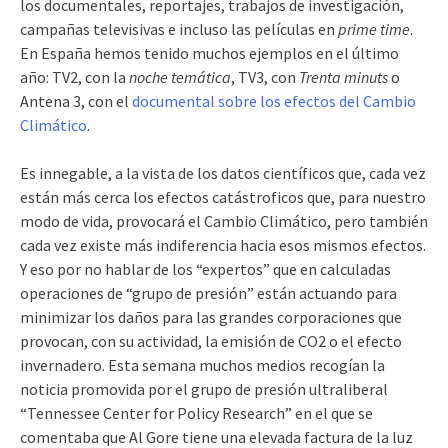
los documentales, reportajes, trabajos de investigación,
campañas televisivas e incluso las películas en
prime time
.
En España hemos tenido muchos ejemplos en el último
año: TV2, con la
noche temática
, TV3, con
Trenta minuts
o
Antena 3, con el
documental sobre los efectos del Cambio
Climático
.
Es innegable, a la vista de los datos científicos que, cada vez
están más cerca los efectos catástroficos que, para nuestro
modo de vida, provocará el Cambio Climático, pero también
cada vez existe más indiferencia hacia esos mismos efectos.
Y eso por no hablar de los “expertos” que en calculadas
operaciones de “grupo de presión” están actuando para
minimizar los daños para las grandes corporaciones que
provocan, con su actividad, la emisión de CO2 o el efecto
invernadero. Esta semana muchos medios recogían la
noticia promovida por el grupo de presión ultraliberal
“Tennessee Center for Policy Research” en el que se
comentaba que Al Gore tiene una elevada factura de la luz