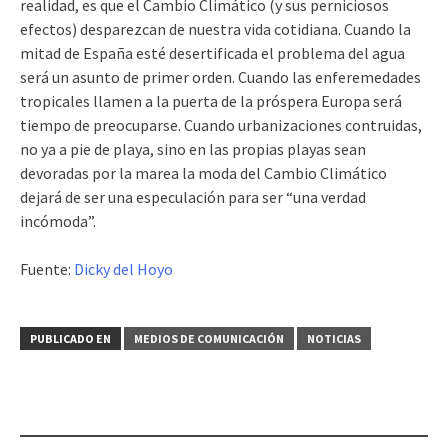
realidad, es que el Cambio Climático (y sus perniciosos
efectos) desparezcan de nuestra vida cotidiana. Cuando la
mitad de España esté desertificada el problema del agua
será un asunto de primer orden. Cuando las enferemedades
tropicales llamen a la puerta de la próspera Europa será
tiempo de preocuparse. Cuando urbanizaciones contruidas,
no ya a pie de playa, sino en las propias playas sean
devoradas por la marea la moda del Cambio Climático
dejará de ser una especulación para ser “una verdad
incómoda”.
Fuente:
Dicky del Hoyo
PUBLICADO EN
MEDIOS DE COMUNICACIÓN
NOTICIAS