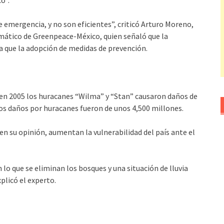
co”.
de emergencia, y no son eficientes”, criticó Arturo Moreno,
mático de Greenpeace-México, quien señaló que la
a que la adopción de medidas de prevención.
o en 2005 los huracanes “Wilma” y “Stan” causaron daños de
 los daños por huracanes fueron de unos 4,500 millones.
 en su opinión, aumentan la vulnerabilidad del país ante el
 lo que se eliminan los bosques y una situación de lluvia
plicó el experto.