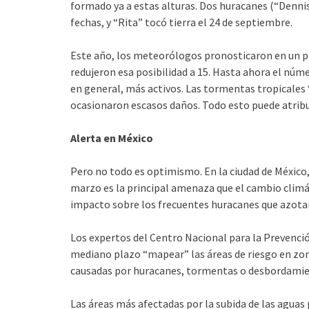
formado ya a estas alturas. Dos huracanes (“Dennis
fechas, y “Rita” tocó tierra el 24 de septiembre.
Este año, los meteorólogos pronosticaron en un p
redujeron esa posibilidad a 15. Hasta ahora el núm
en general, más activos. Las tormentas tropicales 
ocasionaron escasos daños. Todo esto puede atribui
Alerta en México
Pero no todo es optimismo. En la ciudad de México,
marzo es la principal amenaza que el cambio climát
impacto sobre los frecuentes huracanes que azotan 
Los expertos del Centro Nacional para la Prevenci
mediano plazo “mapear” las áreas de riesgo en zona
causadas por huracanes, tormentas o desbordamien
Las áreas más afectadas por la subida de las aguas