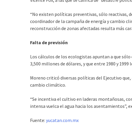
Vicente Fox, a las que se califica de “desastre políti
“No existen políticas preventivas, sólo reactivas, 
coordinador de la campaña de energía y cambio cli
reconstrucción de zonas afectadas resulta más car
Falta de previsión
Los cálculos de los ecologistas apuntan a que sól
3,500 millones de dólares, y que entre 1980 y 1999
Moreno criticó diversas políticas del Ejecutivo que,
cambio climático.
“Se incentiva el cultivo en laderas montañosas, con
intensa vuelca el agua hacia los asentamientos”, ex
Fuente:
yucatan.com.mx