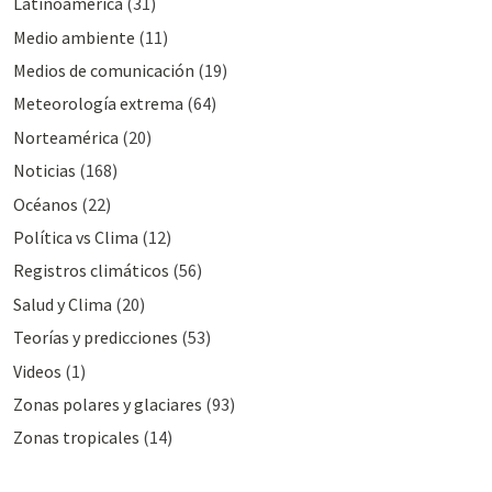
Latinoamérica
(31)
Medio ambiente
(11)
Medios de comunicación
(19)
Meteorologí­a extrema
(64)
Norteamérica
(20)
Noticias
(168)
Océanos
(22)
Polí­tica vs Clima
(12)
Registros climáticos
(56)
Salud y Clima
(20)
Teorías y predicciones
(53)
Videos
(1)
Zonas polares y glaciares
(93)
Zonas tropicales
(14)