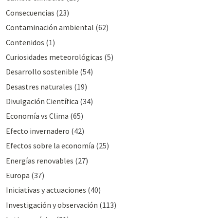
Consecuencias
(23)
Contaminación ambiental
(62)
Contenidos
(1)
Curiosidades meteorológicas
(5)
Desarrollo sostenible
(54)
Desastres naturales
(19)
Divulgación Cientí­fica
(34)
Economía vs Clima
(65)
Efecto invernadero
(42)
Efectos sobre la economía
(25)
Energías renovables
(27)
Europa
(37)
Iniciativas y actuaciones
(40)
Investigación y observación
(113)