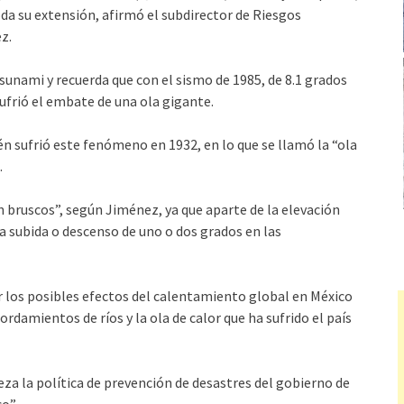
 toda su extensión, afirmó el subdirector de Riesgos
z.
sunami y recuerda que con el sismo de 1985, de 8.1 grados
ufrió el embate de una ola gigante.
én sufrió este fenómeno en 1932, en lo que se llamó la “ola
.
 bruscos”, según Jiménez, ya que aparte de la elevación
 la subida o descenso de uno o dos grados en las
 los posibles efectos del calentamiento global en México
ordamientos de ríos y la ola de calor que ha sufrido el país
eza la política de prevención de desastres del gobierno de