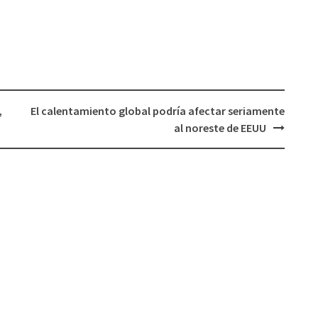
,
El calentamiento global podría afectar seriamente
al noreste de EEUU