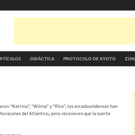
RTÍCULOS
DIDÁCTICA
PROTOCOLO DE KYOTO
ZON
aron “Katrina”, “Wilma” y “Rita”, los estadounidenses han
 huracanes del Atlántico, pero reconocen que la suerte