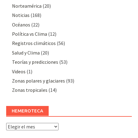
Norteamérica
(20)
Noticias
(168)
Océanos
(22)
Polí­tica vs Clima
(12)
Registros climáticos
(56)
Salud y Clima
(20)
Teorías y predicciones
(53)
Videos
(1)
Zonas polares y glaciares
(93)
Zonas tropicales
(14)
HEMEROTECA
Hemeroteca