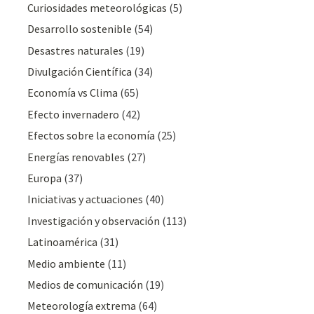
Curiosidades meteorológicas
(5)
Desarrollo sostenible
(54)
Desastres naturales
(19)
Divulgación Cientí­fica
(34)
Economía vs Clima
(65)
Efecto invernadero
(42)
Efectos sobre la economía
(25)
Energías renovables
(27)
Europa
(37)
Iniciativas y actuaciones
(40)
Investigación y observación
(113)
Latinoamérica
(31)
Medio ambiente
(11)
Medios de comunicación
(19)
Meteorologí­a extrema
(64)