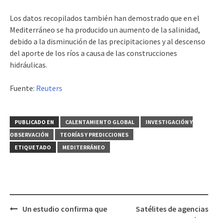
Los datos recopilados también han demostrado que en el
Mediterráneo se ha producido un aumento de la salinidad,
debido a la disminución de las precipitaciones y al descenso
del aporte de los ríos a causa de las construcciones
hidráulicas.
Fuente:
Reuters
PUBLICADO EN
CALENTAMIENTO GLOBAL
INVESTIGACIÓN Y
OBSERVACIÓN
TEORÍAS Y PREDICCIONES
ETIQUETADO
MEDITERRÁNEO
Un estudio confirma que
Satélites de agencias