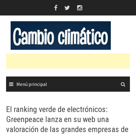
Saltar
al
contenido
Menú principal
El ranking verde de electrónicos:
Greenpeace lanza en su web una
valoración de las grandes empresas de