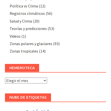
Polí­tica vs Clima
(12)
Registros climáticos
(56)
Salud y Clima
(20)
Teorías y predicciones
(53)
Videos
(1)
Zonas polares y glaciares
(93)
Zonas tropicales
(14)
HEMEROTECA
Hemeroteca
NUBE DE ETIQUETAS