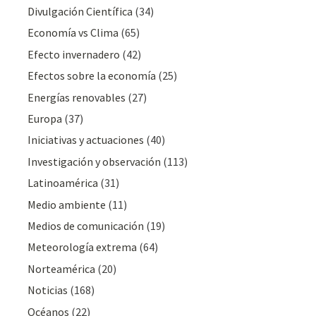
Divulgación Cientí­fica
(34)
Economía vs Clima
(65)
Efecto invernadero
(42)
Efectos sobre la economía
(25)
Energías renovables
(27)
Europa
(37)
Iniciativas y actuaciones
(40)
Investigación y observación
(113)
Latinoamérica
(31)
Medio ambiente
(11)
Medios de comunicación
(19)
Meteorologí­a extrema
(64)
Norteamérica
(20)
Noticias
(168)
Océanos
(22)