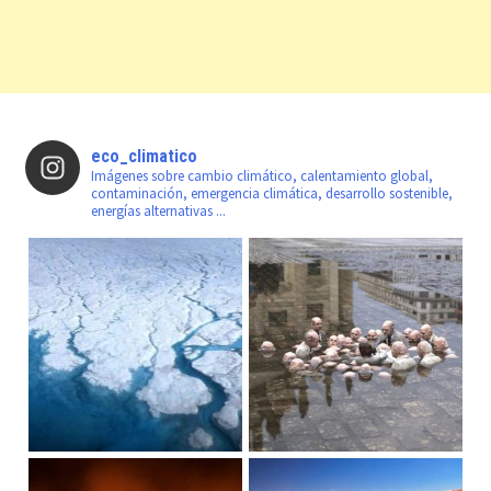
eco_climatico
Imágenes sobre cambio climático, calentamiento global,
contaminación, emergencia climática, desarrollo sostenible,
energías alternativas ...