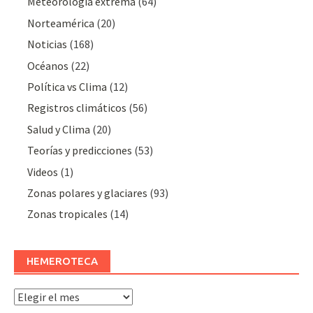
Meteorologí­a extrema
(64)
Norteamérica
(20)
Noticias
(168)
Océanos
(22)
Polí­tica vs Clima
(12)
Registros climáticos
(56)
Salud y Clima
(20)
Teorías y predicciones
(53)
Videos
(1)
Zonas polares y glaciares
(93)
Zonas tropicales
(14)
HEMEROTECA
Hemeroteca