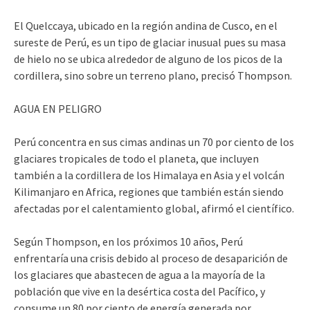
El Quelccaya, ubicado en la región andina de Cusco, en el
sureste de Perú, es un tipo de glaciar inusual pues su masa
de hielo no se ubica alrededor de alguno de los picos de la
cordillera, sino sobre un terreno plano, precisó Thompson.
AGUA EN PELIGRO
Perú concentra en sus cimas andinas un 70 por ciento de los
glaciares tropicales de todo el planeta, que incluyen
también a la cordillera de los Himalaya en Asia y el volcán
Kilimanjaro en Africa, regiones que también están siendo
afectadas por el calentamiento global, afirmó el científico.
Según Thompson, en los próximos 10 años, Perú
enfrentaría una crisis debido al proceso de desaparición de
los glaciares que abastecen de agua a la mayoría de la
población que vive en la desértica costa del Pacífico, y
consume un 80 por ciento de energía generada por