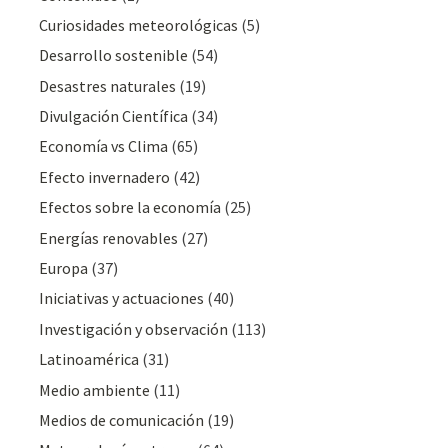
Curiosidades meteorológicas
(5)
Desarrollo sostenible
(54)
Desastres naturales
(19)
Divulgación Cientí­fica
(34)
Economía vs Clima
(65)
Efecto invernadero
(42)
Efectos sobre la economía
(25)
Energías renovables
(27)
Europa
(37)
Iniciativas y actuaciones
(40)
Investigación y observación
(113)
Latinoamérica
(31)
Medio ambiente
(11)
Medios de comunicación
(19)