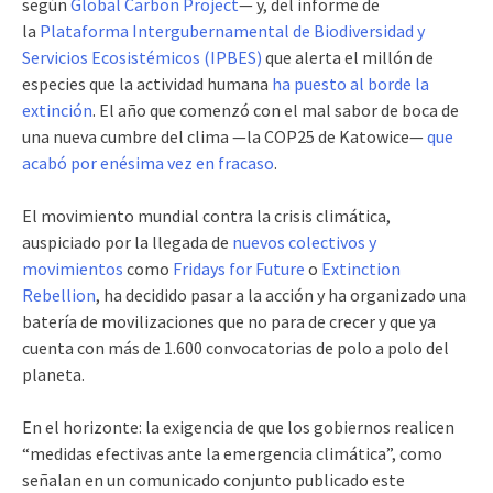
según
Global Carbon Project
— y, del informe de
la
Plataforma Intergubernamental de Biodiversidad y
Servicios Ecosistémicos (IPBES)
que alerta el millón de
especies que la actividad humana
ha puesto al borde la
extinción
. El año que comenzó con el mal sabor de boca de
una nueva cumbre del clima —la COP25 de Katowice—
que
acabó por enésima vez en fracaso
.
El movimiento mundial contra la crisis climática,
auspiciado por la llegada de
nuevos colectivos y
movimientos
como
Fridays for Future
o
Extinction
Rebellion
, ha decidido pasar a la acción y ha organizado una
batería de movilizaciones que no para de crecer y que ya
cuenta con más de 1.600 convocatorias de polo a polo del
planeta.
En el horizonte: la exigencia de que los gobiernos realicen
“medidas efectivas ante la emergencia climática”, como
señalan en un comunicado conjunto publicado este