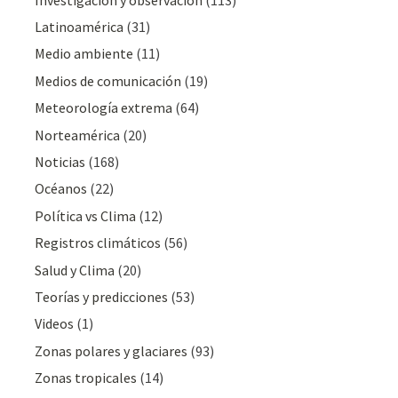
Latinoamérica
(31)
Medio ambiente
(11)
Medios de comunicación
(19)
Meteorologí­a extrema
(64)
Norteamérica
(20)
Noticias
(168)
Océanos
(22)
Polí­tica vs Clima
(12)
Registros climáticos
(56)
Salud y Clima
(20)
Teorías y predicciones
(53)
Videos
(1)
Zonas polares y glaciares
(93)
Zonas tropicales
(14)