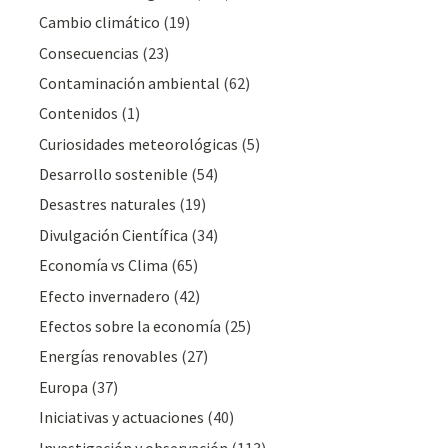
Cambio climático
(19)
Consecuencias
(23)
Contaminación ambiental
(62)
Contenidos
(1)
Curiosidades meteorológicas
(5)
Desarrollo sostenible
(54)
Desastres naturales
(19)
Divulgación Cientí­fica
(34)
Economía vs Clima
(65)
Efecto invernadero
(42)
Efectos sobre la economía
(25)
Energías renovables
(27)
Europa
(37)
Iniciativas y actuaciones
(40)
Investigación y observación
(113)