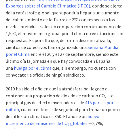
Expertos sobre el Cambio Climático (IPCC)
, donde se alerta
de la catástrofe global que supondría llegar a un aumento
del calentamiento de la Tierra de 2ºC con respecto a los
niveles preindustriales en comparación con un aumento de
1,5ºC, el movimiento global por el clima no ve ni acciones ni
respuestas. Es por ello que, de forma descentralizada,
cientos de colectivos han organizado una
Semana Mundial
por el Clima
entre el 20 y el 27 de septiembre, siendo este
último día la jornada en que hay convocada en España
una
huelga por el clima
que, sin embargo, no cuenta con
convocatoria oficial de ningún sindicato.
2019 ha sido el año en que la atmósfera ha llegado a
contener una proporción de dióxido de carbono CO
—el
2
principal gas de efecto invernadero— de
415 partes por
millón
, cuando el límite de seguridad para frenar un punto
de inflexión climático es 350. El año de un
nuevo
incremento de emisiones de CO
globales
—2,7%,
2