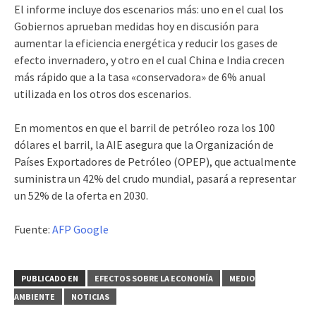
El informe incluye dos escenarios más: uno en el cual los
Gobiernos aprueban medidas hoy en discusión para
aumentar la eficiencia energética y reducir los gases de
efecto invernadero, y otro en el cual China e India crecen
más rápido que a la tasa «conservadora» de 6% anual
utilizada en los otros dos escenarios.
En momentos en que el barril de petróleo roza los 100
dólares el barril, la AIE asegura que la Organización de
Países Exportadores de Petróleo (OPEP), que actualmente
suministra un 42% del crudo mundial, pasará a representar
un 52% de la oferta en 2030.
Fuente:
AFP Google
PUBLICADO EN
EFECTOS SOBRE LA ECONOMÍA
MEDIO
AMBIENTE
NOTICIAS