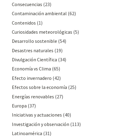
Consecuencias
(23)
Contaminación ambiental
(62)
Contenidos
(1)
Curiosidades meteorológicas
(5)
Desarrollo sostenible
(54)
Desastres naturales
(19)
Divulgación Cientí­fica
(34)
Economía vs Clima
(65)
Efecto invernadero
(42)
Efectos sobre la economía
(25)
Energías renovables
(27)
Europa
(37)
Iniciativas y actuaciones
(40)
Investigación y observación
(113)
Latinoamérica
(31)