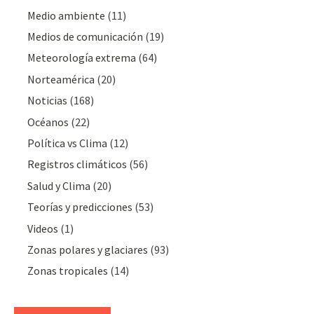
Medio ambiente
(11)
Medios de comunicación
(19)
Meteorologí­a extrema
(64)
Norteamérica
(20)
Noticias
(168)
Océanos
(22)
Polí­tica vs Clima
(12)
Registros climáticos
(56)
Salud y Clima
(20)
Teorías y predicciones
(53)
Videos
(1)
Zonas polares y glaciares
(93)
Zonas tropicales
(14)