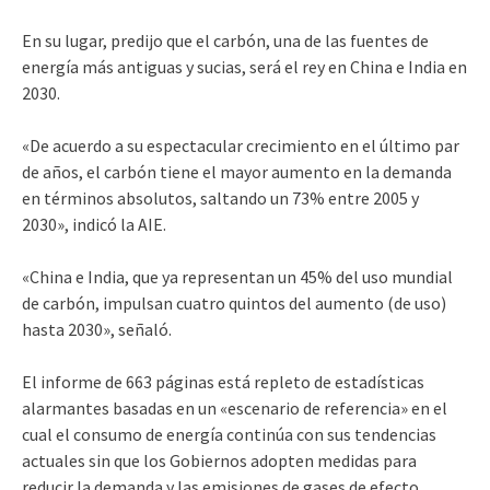
En su lugar, predijo que el carbón, una de las fuentes de
energía más antiguas y sucias, será el rey en China e India en
2030.
«De acuerdo a su espectacular crecimiento en el último par
de años, el carbón tiene el mayor aumento en la demanda
en términos absolutos, saltando un 73% entre 2005 y
2030», indicó la AIE.
«China e India, que ya representan un 45% del uso mundial
de carbón, impulsan cuatro quintos del aumento (de uso)
hasta 2030», señaló.
El informe de 663 páginas está repleto de estadísticas
alarmantes basadas en un «escenario de referencia» en el
cual el consumo de energía continúa con sus tendencias
actuales sin que los Gobiernos adopten medidas para
reducir la demanda y las emisiones de gases de efecto