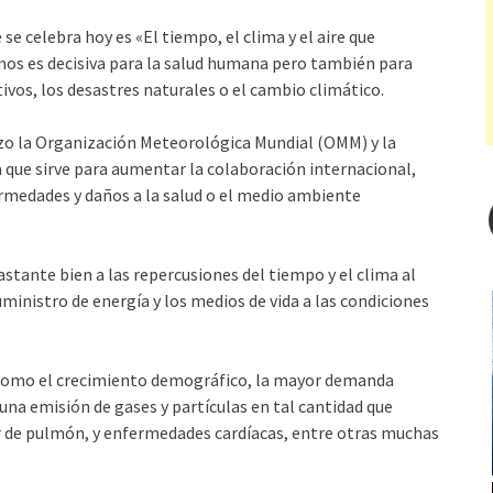
se celebra hoy es «El tiempo, el clima y el aire que
amos es decisiva para la salud humana pero también para
ivos, los desastres naturales o el cambio climático.
zo la Organización Meteorológica Mundial (OMM) y la
que sirve para aumentar la colaboración internacional,
ermedades y daños a la salud o el medio ambiente
tante bien a las repercusiones del tiempo y el clima al
uministro de energía y los medios de vida a las condiciones
 como el crecimiento demográfico, la mayor demanda
una emisión de gases y partículas en tal cantidad que
r de pulmón, y enfermedades cardíacas, entre otras muchas