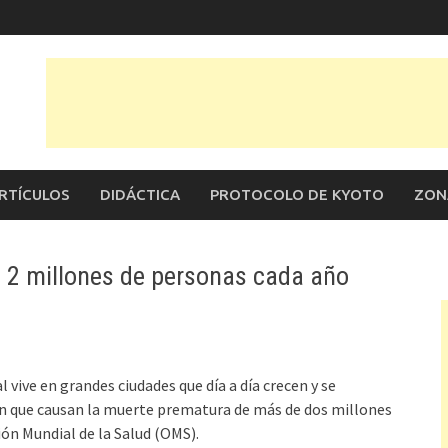
RTÍCULOS
DIDÁCTICA
PROTOCOLO DE KYOTO
ZON
a 2 millones de personas cada año
ive en grandes ciudades que día a día crecen y se
n que causan la muerte prematura de más de dos millones
ón Mundial de la Salud (OMS).