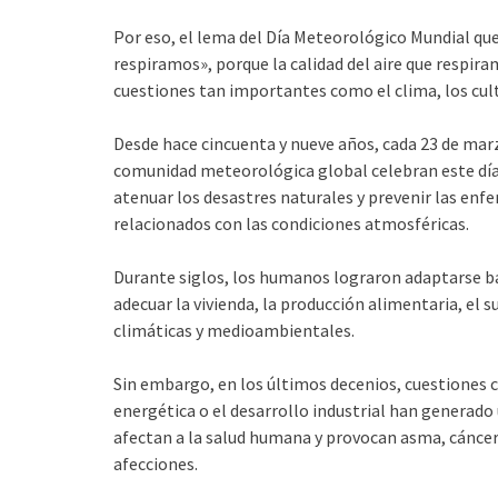
Por eso, el lema del Día Meteorológico Mundial que 
respiramos», porque la calidad del aire que respir
cuestiones tan importantes como el clima, los cult
Desde hace cincuenta y nueve años, cada 23 de mar
comunidad meteorológica global celebran este día 
atenuar los desastres naturales y prevenir las enf
relacionados con las condiciones atmosféricas.
Durante siglos, los humanos lograron adaptarse bas
adecuar la vivienda, la producción alimentaria, el s
climáticas y medioambientales.
Sin embargo, en los últimos decenios, cuestiones
energética o el desarrollo industrial han generado 
afectan a la salud humana y provocan asma, cánce
afecciones.