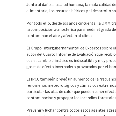
Junto al daño a la salud humana, la mala calidad d
alimentaria, los recursos hídricos y el desarrollo s
Por todo ello, desde los años cincuenta, la OMM tra
la composición atmosférica para medir el grado de
contaminan el aire y afectan al clima.
El Grupo Intergubernamental de Expertos sobre el
autor del Cuarto Informe de Evaluación que recibió 
que el cambio climático es indiscutible y muy pro
gases de efecto invernadero provocados por el ho
El IPCC también previó un aumento de la frecuencia
fenómenos meteorológicos y climáticos extremos 
particular las olas de calor que pueden tener efect
contaminación y propagar los incendios forestales 
Prevenir y luchar contra todos estos agentes agres