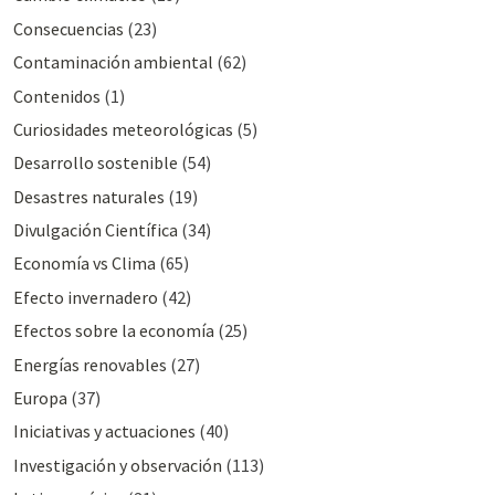
Consecuencias
(23)
Contaminación ambiental
(62)
Contenidos
(1)
Curiosidades meteorológicas
(5)
Desarrollo sostenible
(54)
Desastres naturales
(19)
Divulgación Cientí­fica
(34)
Economía vs Clima
(65)
Efecto invernadero
(42)
Efectos sobre la economía
(25)
Energías renovables
(27)
Europa
(37)
Iniciativas y actuaciones
(40)
Investigación y observación
(113)