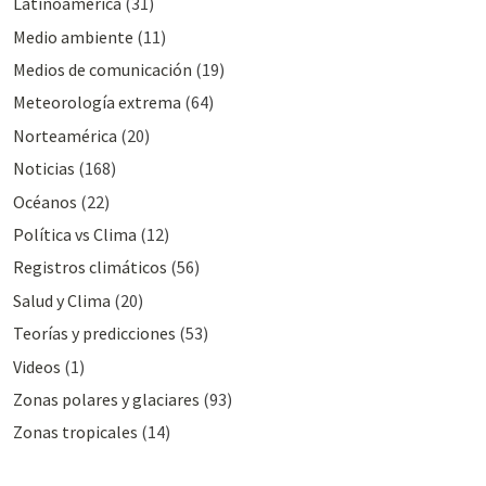
Latinoamérica
(31)
Medio ambiente
(11)
Medios de comunicación
(19)
Meteorologí­a extrema
(64)
Norteamérica
(20)
Noticias
(168)
Océanos
(22)
Polí­tica vs Clima
(12)
Registros climáticos
(56)
Salud y Clima
(20)
Teorías y predicciones
(53)
Videos
(1)
Zonas polares y glaciares
(93)
Zonas tropicales
(14)