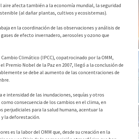
el aire afecta también a la economía mundial, la seguridad
ostenible (al dañar plantas, cultivos y ecosistemas).
baja en la coordinación de las observaciones y análisis de
 gases de efecto invernadero, aerosoles y ozono que
 Cambio Climático (IPCC), copatrocinado por la OMM,
el Premio Nobel de la Paz en 2007, llegó a la conclusión de
bablemente se debe al aumento de las concentraciones de
mbre.
 e intensidad de las inundaciones, sequías y otros
como consecuencia de los cambios en el clima, en
os perjudiciales para la salud humana, acentuar la
y la deforestación.
ores es la labor del OMM que, desde su creación en la