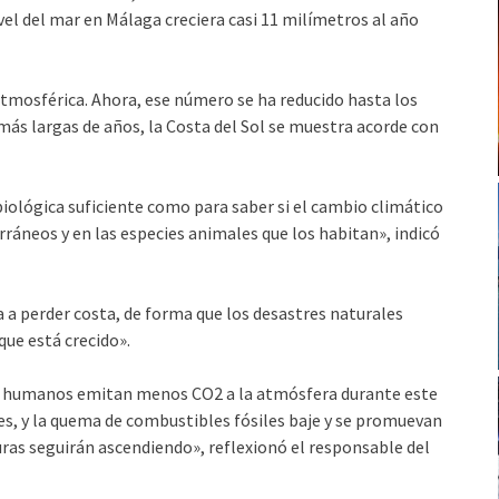
vel del mar en Málaga creciera casi 11 milímetros al año
 atmosférica. Ahora, ese número se ha reducido hasta los
 más largas de años, la Costa del Sol se muestra acorde con
iológica suficiente como para saber si el cambio climático
ráneos y en las especies animales que los habitan», indicó
va a perder costa, de forma que los desastres naturales
ue está crecido».
los humanos emitan menos CO2 a la atmósfera durante este
es, y la quema de combustibles fósiles baje y se promuevan
ras seguirán ascendiendo», reflexionó el responsable del