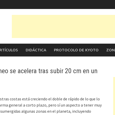
RTÍCULOS
DIDÁCTICA
PROTOCOLO DE KYOTO
ZON
áneo se acelera tras subir 20 cm en un
tras costas está creciendo el doble de rápido de lo que lo
larma general a corto plazo, pero sí un aspecto a tener muy
r sumergidas algunas zonas en el planeta, incluyendo