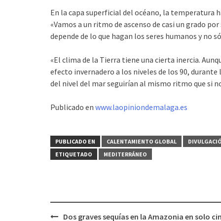
En la capa superficial del océano, la temperatura ha 
«Vamos a un ritmo de ascenso de casi un grado por 
depende de lo que hagan los seres humanos y no sól
«El clima de la Tierra tiene una cierta inercia. A
efecto invernadero a los niveles de los 90, durant
del nivel del mar seguirían al mismo ritmo que si no
Publicado en
www.laopiniondemalaga.es
PUBLICADO EN
CALENTAMIENTO GLOBAL
DIVULGACIÓ
ETIQUETADO
MEDITERRÁNEO
Dos graves sequías en la Amazonia en solo ci