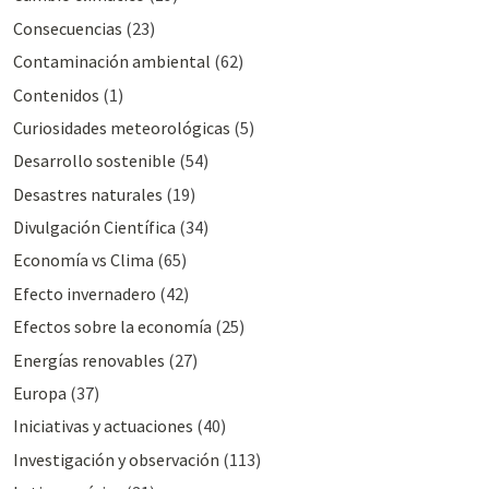
Consecuencias
(23)
Contaminación ambiental
(62)
Contenidos
(1)
Curiosidades meteorológicas
(5)
Desarrollo sostenible
(54)
Desastres naturales
(19)
Divulgación Cientí­fica
(34)
Economía vs Clima
(65)
Efecto invernadero
(42)
Efectos sobre la economía
(25)
Energías renovables
(27)
Europa
(37)
Iniciativas y actuaciones
(40)
Investigación y observación
(113)