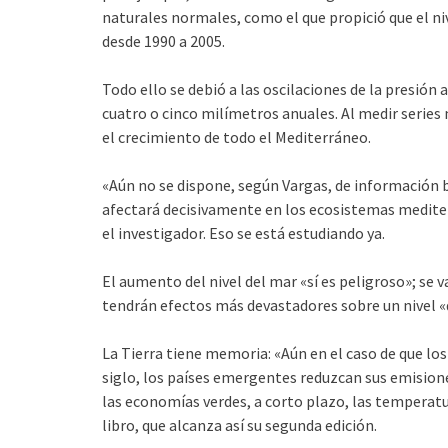
naturales normales, como el que propició que el ni
desde 1990 a 2005.
Todo ello se debió a las oscilaciones de la presión
cuatro o cinco milímetros anuales. Al medir series
el crecimiento de todo el Mediterráneo.
«Aún no se dispone, según Vargas, de información b
afectará decisivamente en los ecosistemas mediter
el investigador. Eso se está estudiando ya.
El aumento del nivel del mar «sí es peligroso»; se 
tendrán efectos más devastadores sobre un nivel «q
La Tierra tiene memoria: «Aún en el caso de que 
siglo, los países emergentes reduzcan sus emision
las economías verdes, a corto plazo, las temperatu
libro, que alcanza así su segunda edición.