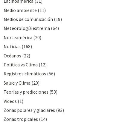
Latinoamérica
(31)
Medio ambiente
(11)
Medios de comunicación
(19)
Meteorologí­a extrema
(64)
Norteamérica
(20)
Noticias
(168)
Océanos
(22)
Polí­tica vs Clima
(12)
Registros climáticos
(56)
Salud y Clima
(20)
Teorías y predicciones
(53)
Videos
(1)
Zonas polares y glaciares
(93)
Zonas tropicales
(14)