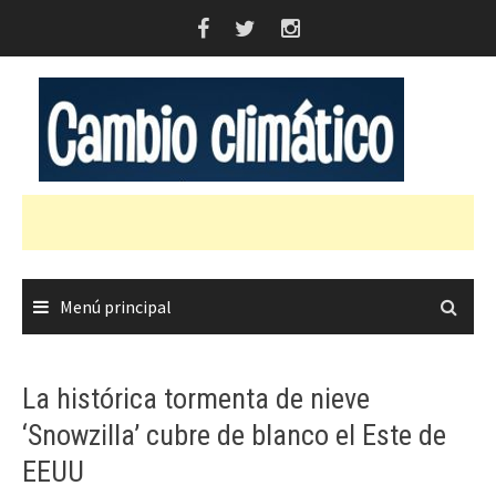
Saltar
al
contenido
Menú principal
La histórica tormenta de nieve
‘Snowzilla’ cubre de blanco el Este de
EEUU