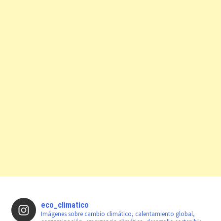
eco_climatico
Imágenes sobre cambio climático, calentamiento global,