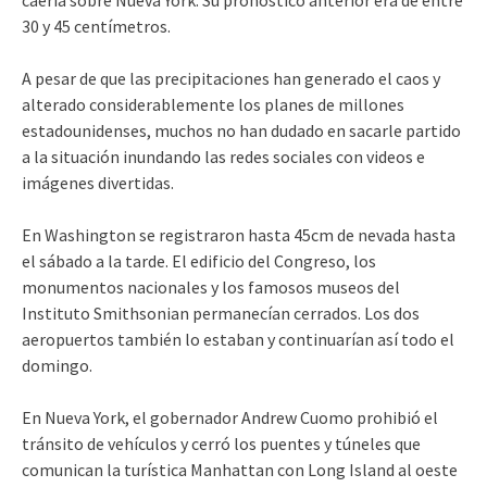
caería sobre Nueva York. Su pronóstico anterior era de entre
30 y 45 centímetros.
A pesar de que las precipitaciones han generado el caos y
alterado considerablemente los planes de millones
estadounidenses, muchos no han dudado en sacarle partido
a la situación inundando las redes sociales con videos e
imágenes divertidas.
En Washington se registraron hasta 45cm de nevada hasta
el sábado a la tarde. El edificio del Congreso, los
monumentos nacionales y los famosos museos del
Instituto Smithsonian permanecían cerrados. Los dos
aeropuertos también lo estaban y continuarían así todo el
domingo.
En Nueva York, el gobernador Andrew Cuomo prohibió el
tránsito de vehículos y cerró los puentes y túneles que
comunican la turística Manhattan con Long Island al oeste