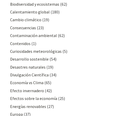
Biodiversidad y ecosistemas
(62)
Calentamiento global
(180)
Cambio climático
(19)
Consecuencias
(23)
Contaminación ambiental
(62)
Contenidos
(1)
Curiosidades meteorológicas
(5)
Desarrollo sostenible
(54)
Desastres naturales
(19)
Divulgación Cientí­fica
(34)
Economía vs Clima
(65)
Efecto invernadero
(42)
Efectos sobre la economía
(25)
Energías renovables
(27)
Europa
(37)