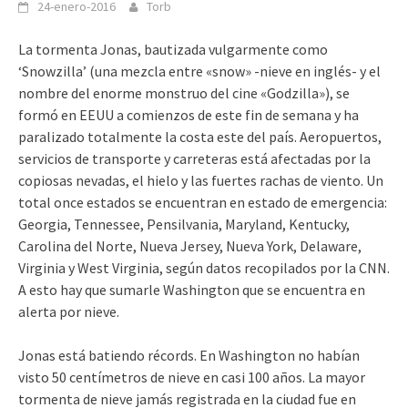
24-enero-2016
Torb
La tormenta Jonas, bautizada vulgarmente como
‘Snowzilla’ (una mezcla entre «snow» -nieve en inglés- y el
nombre del enorme monstruo del cine «Godzilla»), se
formó en EEUU a comienzos de este fin de semana y ha
paralizado totalmente la costa este del país. Aeropuertos,
servicios de transporte y carreteras está afectadas por la
copiosas nevadas, el hielo y las fuertes rachas de viento. Un
total once estados se encuentran en estado de emergencia:
Georgia, Tennessee, Pensilvania, Maryland, Kentucky,
Carolina del Norte, Nueva Jersey, Nueva York, Delaware,
Virginia y West Virginia, según datos recopilados por la CNN.
A esto hay que sumarle Washington que se encuentra en
alerta por nieve.
Jonas está batiendo récords. En Washington no habían
visto 50 centímetros de nieve en casi 100 años. La mayor
tormenta de nieve jamás registrada en la ciudad fue en