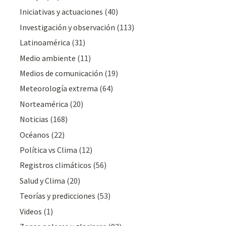
Iniciativas y actuaciones
(40)
Investigación y observación
(113)
Latinoamérica
(31)
Medio ambiente
(11)
Medios de comunicación
(19)
Meteorologí­a extrema
(64)
Norteamérica
(20)
Noticias
(168)
Océanos
(22)
Polí­tica vs Clima
(12)
Registros climáticos
(56)
Salud y Clima
(20)
Teorías y predicciones
(53)
Videos
(1)