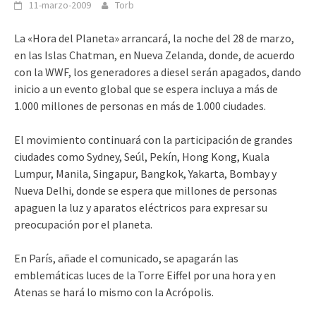
11-marzo-2009
Torb
La «Hora del Planeta» arrancará, la noche del 28 de marzo,
en las Islas Chatman, en Nueva Zelanda, donde, de acuerdo
con la WWF, los generadores a diesel serán apagados, dando
inicio a un evento global que se espera incluya a más de
1.000 millones de personas en más de 1.000 ciudades.
El movimiento continuará con la participación de grandes
ciudades como Sydney, Seúl, Pekín, Hong Kong, Kuala
Lumpur, Manila, Singapur, Bangkok, Yakarta, Bombay y
Nueva Delhi, donde se espera que millones de personas
apaguen la luz y aparatos eléctricos para expresar su
preocupación por el planeta.
En París, añade el comunicado, se apagarán las
emblemáticas luces de la Torre Eiffel por una hora y en
Atenas se hará lo mismo con la Acrópolis.