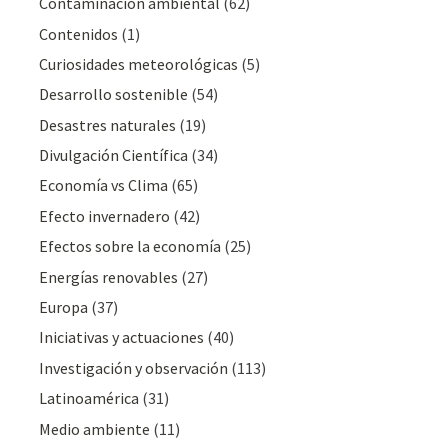
Contaminación ambiental
(62)
Contenidos
(1)
Curiosidades meteorológicas
(5)
Desarrollo sostenible
(54)
Desastres naturales
(19)
Divulgación Cientí­fica
(34)
Economía vs Clima
(65)
Efecto invernadero
(42)
Efectos sobre la economía
(25)
Energías renovables
(27)
Europa
(37)
Iniciativas y actuaciones
(40)
Investigación y observación
(113)
Latinoamérica
(31)
Medio ambiente
(11)