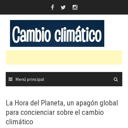
Saltar
al
contenido
Menú principal
La Hora del Planeta, un apagón global
para concienciar sobre el cambio
climático