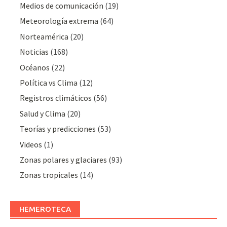
Medios de comunicación
(19)
Meteorologí­a extrema
(64)
Norteamérica
(20)
Noticias
(168)
Océanos
(22)
Polí­tica vs Clima
(12)
Registros climáticos
(56)
Salud y Clima
(20)
Teorías y predicciones
(53)
Videos
(1)
Zonas polares y glaciares
(93)
Zonas tropicales
(14)
HEMEROTECA