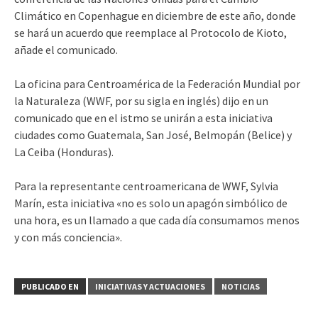
Climático en Copenhague en diciembre de este año, donde
se hará un acuerdo que reemplace al Protocolo de Kioto,
añade el comunicado.
La oficina para Centroamérica de la Federación Mundial por
la Naturaleza (WWF, por su sigla en inglés) dijo en un
comunicado que en el istmo se unirán a esta iniciativa
ciudades como Guatemala, San José, Belmopán (Belice) y
La Ceiba (Honduras).
Para la representante centroamericana de WWF, Sylvia
Marín, esta iniciativa «no es solo un apagón simbólico de
una hora, es un llamado a que cada día consumamos menos
y con más conciencia».
PUBLICADO EN
INICIATIVAS Y ACTUACIONES
NOTICIAS