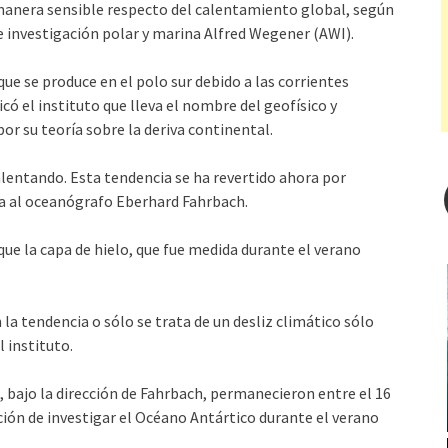
 manera sensible respecto del calentamiento global, según
de investigación polar y marina Alfred Wegener (AWI).
que se produce en el polo sur debido a las corrientes
có el instituto que lleva el nombre del geofísico y
r su teoría sobre la deriva continental.
lentando. Esta tendencia se ha revertido ahora por
da al oceanógrafo Eberhard Fahrbach.
e la capa de hielo, que fue medida durante el verano
 la tendencia o sólo se trata de un desliz climático sólo
 instituto.
s, bajo la dirección de Fahrbach, permanecieron entre el 16
nción de investigar el Océano Antártico durante el verano