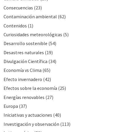
Consecuencias
(23)
Contaminación ambiental
(62)
Contenidos
(1)
Curiosidades meteorológicas
(5)
Desarrollo sostenible
(54)
Desastres naturales
(19)
Divulgación Cientí­fica
(34)
Economía vs Clima
(65)
Efecto invernadero
(42)
Efectos sobre la economía
(25)
Energías renovables
(27)
Europa
(37)
Iniciativas y actuaciones
(40)
Investigación y observación
(113)