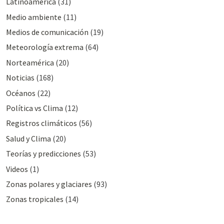
Latinoamérica
(31)
Medio ambiente
(11)
Medios de comunicación
(19)
Meteorologí­a extrema
(64)
Norteamérica
(20)
Noticias
(168)
Océanos
(22)
Polí­tica vs Clima
(12)
Registros climáticos
(56)
Salud y Clima
(20)
Teorías y predicciones
(53)
Videos
(1)
Zonas polares y glaciares
(93)
Zonas tropicales
(14)