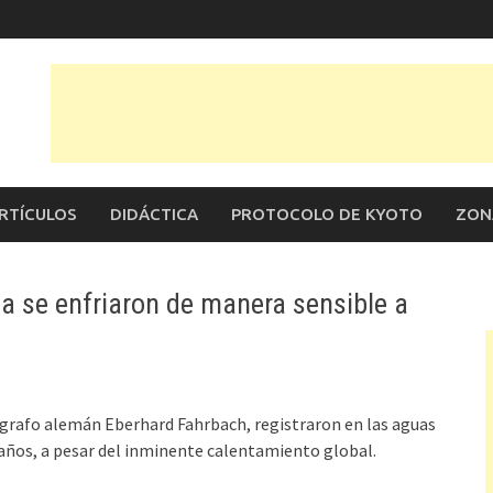
RTÍCULOS
DIDÁCTICA
PROTOCOLO DE KYOTO
ZON
da se enfriaron de manera sensible a
ógrafo alemán Eberhard Fahrbach, registraron en las aguas
 años, a pesar del inminente calentamiento global.