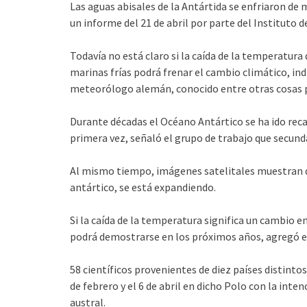
Las aguas abisales de la Antártida se enfriaron de
un informe del 21 de abril por parte del Instituto 
Todavía no está claro si la caída de la temperatura 
marinas frías podrá frenar el cambio climático, indi
meteorólogo alemán, conocido entre otras cosas po
Durante décadas el Océano Antártico se ha ido reca
primera vez, señaló el grupo de trabajo que secun
Al mismo tiempo, imágenes satelitales muestran qu
antártico, se está expandiendo.
Si la caída de la temperatura significa un cambio en
podrá demostrarse en los próximos años, agregó el
58 científicos provenientes de diez países distinto
de febrero y el 6 de abril en dicho Polo con la inte
austral.