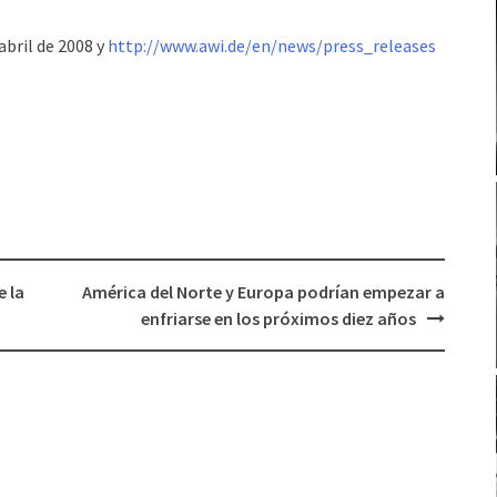
abril de 2008 y
http://www.awi.de/en/news/press_releases
e la
América del Norte y Europa podrían empezar a
enfriarse en los próximos diez años