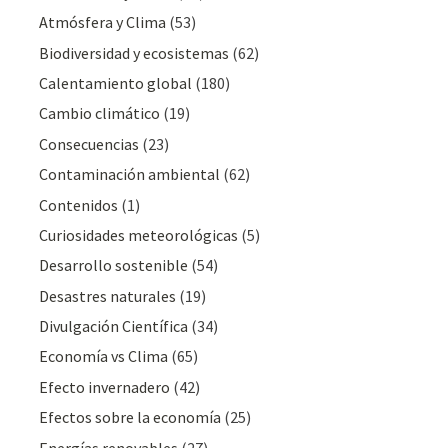
Atmósfera y Clima
(53)
Biodiversidad y ecosistemas
(62)
Calentamiento global
(180)
Cambio climático
(19)
Consecuencias
(23)
Contaminación ambiental
(62)
Contenidos
(1)
Curiosidades meteorológicas
(5)
Desarrollo sostenible
(54)
Desastres naturales
(19)
Divulgación Cientí­fica
(34)
Economía vs Clima
(65)
Efecto invernadero
(42)
Efectos sobre la economía
(25)
Energías renovables
(27)