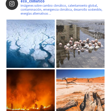
eco_climatico
Imágenes sobre cambio climático, calentamiento global,
contaminación, emergencia climática, desarrollo sostenible,
energías alternativas ...