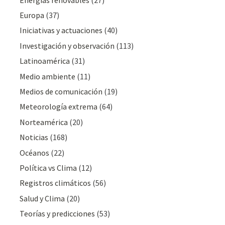
Europa
(37)
Iniciativas y actuaciones
(40)
Investigación y observación
(113)
Latinoamérica
(31)
Medio ambiente
(11)
Medios de comunicación
(19)
Meteorologí­a extrema
(64)
Norteamérica
(20)
Noticias
(168)
Océanos
(22)
Polí­tica vs Clima
(12)
Registros climáticos
(56)
Salud y Clima
(20)
Teorías y predicciones
(53)