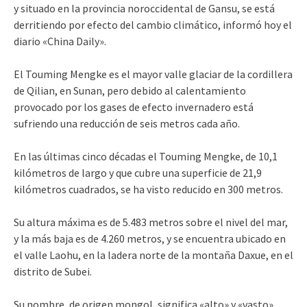
y situado en la provincia noroccidental de Gansu, se está
derritiendo por efecto del cambio climático, informó hoy el
diario «China Daily».
El Touming Mengke es el mayor valle glaciar de la cordillera
de Qilian, en Sunan, pero debido al calentamiento
provocado por los gases de efecto invernadero está
sufriendo una reducción de seis metros cada año.
En las últimas cinco décadas el Touming Mengke, de 10,1
kilómetros de largo y que cubre una superficie de 21,9
kilómetros cuadrados, se ha visto reducido en 300 metros.
Su altura máxima es de 5.483 metros sobre el nivel del mar,
y la más baja es de 4.260 metros, y se encuentra ubicado en
el valle Laohu, en la ladera norte de la montaña Daxue, en el
distrito de Subei.
Su nombre, de origen mongol, significa «alto» y «vasto».