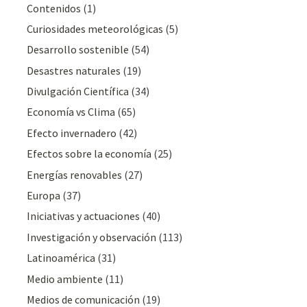
Contenidos
(1)
Curiosidades meteorológicas
(5)
Desarrollo sostenible
(54)
Desastres naturales
(19)
Divulgación Cientí­fica
(34)
Economía vs Clima
(65)
Efecto invernadero
(42)
Efectos sobre la economía
(25)
Energías renovables
(27)
Europa
(37)
Iniciativas y actuaciones
(40)
Investigación y observación
(113)
Latinoamérica
(31)
Medio ambiente
(11)
Medios de comunicación
(19)