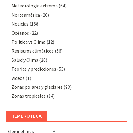
Meteorologí­a extrema
(64)
Norteamérica
(20)
Noticias
(168)
Océanos
(22)
Polí­tica vs Clima
(12)
Registros climáticos
(56)
Salud y Clima
(20)
Teorías y predicciones
(53)
Videos
(1)
Zonas polares y glaciares
(93)
Zonas tropicales
(14)
HEMEROTECA
Hemeroteca