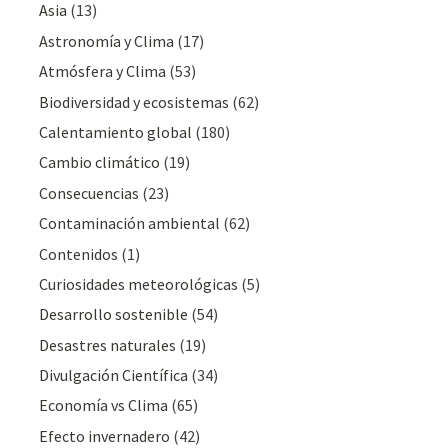
Asia
(13)
Astronomía y Clima
(17)
Atmósfera y Clima
(53)
Biodiversidad y ecosistemas
(62)
Calentamiento global
(180)
Cambio climático
(19)
Consecuencias
(23)
Contaminación ambiental
(62)
Contenidos
(1)
Curiosidades meteorológicas
(5)
Desarrollo sostenible
(54)
Desastres naturales
(19)
Divulgación Cientí­fica
(34)
Economía vs Clima
(65)
Efecto invernadero
(42)