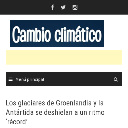
Saltar
al
contenido
Menú principal
Los glaciares de Groenlandia y la
Antártida se deshielan a un ritmo
‘récord’