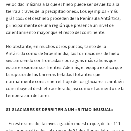
velocidad máxima a la que el hielo puede ser devuelto a la
tierra a través de la precipitaciones». Los ejemplos «más
gráficos» del deshielo proceden de la Península Antártica,
principalmente de una región que presenta un nivel de
calentamiento mayor que el resto del continente.
No obstante, en muchos otros puntos, tanto de la
Antártida como de Groenlandia, las formaciones de hielo
«están siendo confrontadas» por aguas más cálidas que
están erosionan sus frentes. Además, el equipo explica que
la ruptura de las barreras heladas flotantes que
normalmente constriñen el flujo de los glaciares «también
contribuye al deshielo acelerado, así como el aumento de la
temperatura del aire».
81 GLACIARES SE DERRITEN A UN «RITMO INUSUAL»
En este sentido, la investigación muestra que, de los 111
glaciares analizados, el grosor de 81 de ellos «adelgaza a un