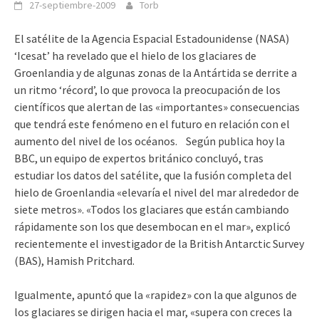
27-septiembre-2009
Torb
El satélite de la Agencia Espacial Estadounidense (NASA)
‘Icesat’ ha revelado que el hielo de los glaciares de
Groenlandia y de algunas zonas de la Antártida se derrite a
un ritmo ‘récord’, lo que provoca la preocupación de los
científicos que alertan de las «importantes» consecuencias
que tendrá este fenómeno en el futuro en relación con el
aumento del nivel de los océanos. Según publica hoy la
BBC, un equipo de expertos británico concluyó, tras
estudiar los datos del satélite, que la fusión completa del
hielo de Groenlandia «elevaría el nivel del mar alrededor de
siete metros». «Todos los glaciares que están cambiando
rápidamente son los que desembocan en el mar», explicó
recientemente el investigador de la British Antarctic Survey
(BAS), Hamish Pritchard.
Igualmente, apuntó que la «rapidez» con la que algunos de
los glaciares se dirigen hacia el mar, «supera con creces la