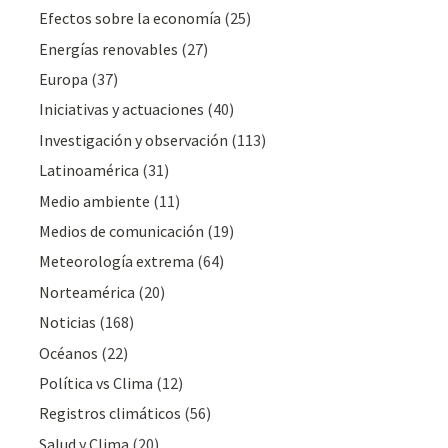
Efectos sobre la economía
(25)
Energías renovables
(27)
Europa
(37)
Iniciativas y actuaciones
(40)
Investigación y observación
(113)
Latinoamérica
(31)
Medio ambiente
(11)
Medios de comunicación
(19)
Meteorologí­a extrema
(64)
Norteamérica
(20)
Noticias
(168)
Océanos
(22)
Polí­tica vs Clima
(12)
Registros climáticos
(56)
Salud y Clima
(20)