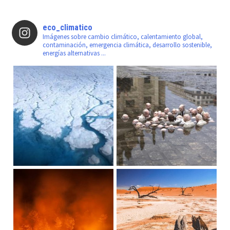
eco_climatico
Imágenes sobre cambio climático, calentamiento global,
contaminación, emergencia climática, desarrollo sostenible,
energías alternativas ...