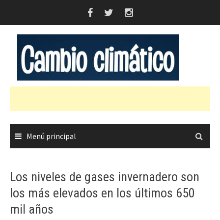
Saltar
al
contenido
Menú principal
Los niveles de gases invernadero son
los más elevados en los últimos 650
mil años