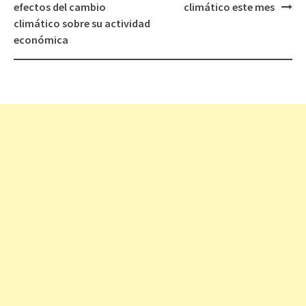
de
efectos del cambio
climático este mes
entradas
climático sobre su actividad
económica