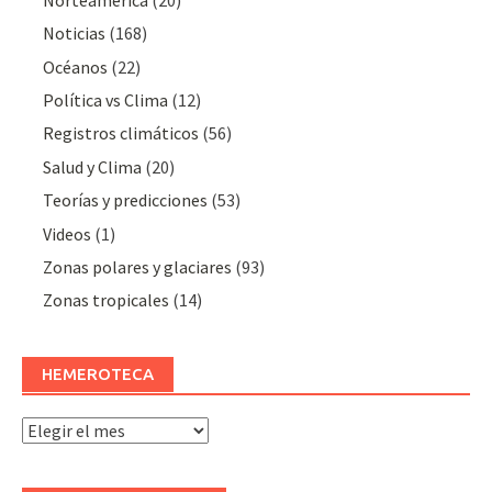
Noticias
(168)
Océanos
(22)
Polí­tica vs Clima
(12)
Registros climáticos
(56)
Salud y Clima
(20)
Teorías y predicciones
(53)
Videos
(1)
Zonas polares y glaciares
(93)
Zonas tropicales
(14)
HEMEROTECA
Hemeroteca