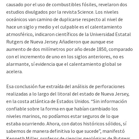
causado por el uso de combustibles fósiles, revelaron dos
estudios divulgados por la revista Science. Los niveles
oceánicos van camino de duplicarse respecto al nivel de
hace un siglo y medio y el culpable es el calentamiento
atmosférico, indicaron científicos de la Universidad Estatal
Rutgers de Nueva Jersey. Añadieron que aunque ese
aumento de dos milímetros por año desde 1850, comparado
con el incremento de uno en los siglos anteriores, no es
alarmante, sí evidencia que el calentamiento global se
acelera.
Esa conclusión fue extraída del análisis de perforaciones
realizadas a lo largo del litoral del estado de Nueva Jersey,
en la costa atlántica de Estados Unidos. “Sin información
confiable sobre la forma en que habían cambiado los
niveles marinos, no podíamos estar seguros de lo que
estaba ocurriendo. Ahora, con datos históricos sólidos, sí
sabemos de manera definitiva lo que sucede”, manifestó
Kenneth Miller, profesor de ciencias geológicas de Rutgers.