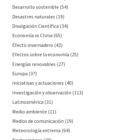
Desarrollo sostenible
(54)
Desastres naturales
(19)
Divulgación Cientí­fica
(34)
Economía vs Clima
(65)
Efecto invernadero
(42)
Efectos sobre la economía
(25)
Energías renovables
(27)
Europa
(37)
Iniciativas y actuaciones
(40)
Investigación y observación
(113)
Latinoamérica
(31)
Medio ambiente
(11)
Medios de comunicación
(19)
Meteorologí­a extrema
(64)
Norteamérica
(20)