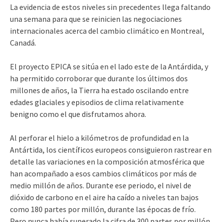
La evidencia de estos niveles sin precedentes llega faltando
una semana para que se reinicien las negociaciones
internacionales acerca del cambio climático en Montreal,
Canadá.
El proyecto EPICA se sitúa en el lado este de la Antárdida, y
ha permitido corroborar que durante los últimos dos
millones de años, la Tierra ha estado oscilando entre
edades glaciales y episodios de clima relativamente
benigno como el que disfrutamos ahora.
Al perforar el hielo a kilómetros de profundidad en la
Antártida, los científicos europeos consiguieron rastrear en
detalle las variaciones en la composición atmosférica que
han acompañado a esos cambios climáticos por más de
medio millón de años. Durante ese periodo, el nivel de
dióxido de carbono en el aire ha caído a niveles tan bajos
como 180 partes por millón, durante las épocas de frío.
Pero nunca había superado la cifra de 300 partes por millón,