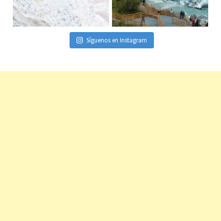
Síguenos en Instagram