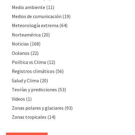
Medio ambiente
(11)
Medios de comunicación
(19)
Meteorologí­a extrema
(64)
Norteamérica
(20)
Noticias
(168)
Océanos
(22)
Polí­tica vs Clima
(12)
Registros climáticos
(56)
Salud y Clima
(20)
Teorías y predicciones
(53)
Videos
(1)
Zonas polares y glaciares
(93)
Zonas tropicales
(14)