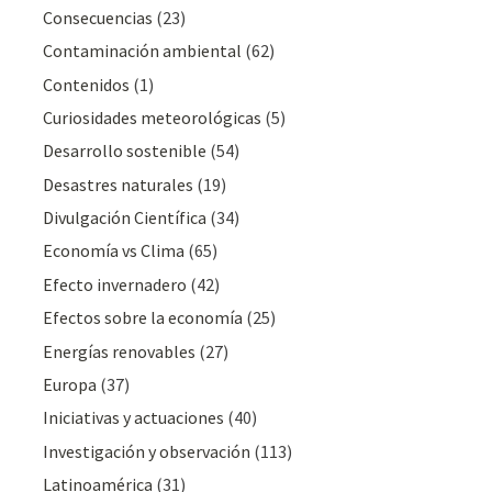
Consecuencias
(23)
Contaminación ambiental
(62)
Contenidos
(1)
Curiosidades meteorológicas
(5)
Desarrollo sostenible
(54)
Desastres naturales
(19)
Divulgación Cientí­fica
(34)
Economía vs Clima
(65)
Efecto invernadero
(42)
Efectos sobre la economía
(25)
Energías renovables
(27)
Europa
(37)
Iniciativas y actuaciones
(40)
Investigación y observación
(113)
Latinoamérica
(31)