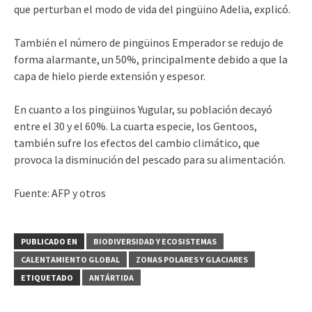
que perturban el modo de vida del pingüino Adelia, explicó.
También el número de pingüinos Emperador se redujo de
forma alarmante, un 50%, principalmente debido a que la
capa de hielo pierde extensión y espesor.
En cuanto a los pingüinos Yugular, su población decayó
entre el 30 y el 60%. La cuarta especie, los Gentoos,
también sufre los efectos del cambio climático, que
provoca la disminución del pescado para su alimentación.
Fuente: AFP y otros
PUBLICADO EN
BIODIVERSIDAD Y ECOSISTEMAS
CALENTAMIENTO GLOBAL
ZONAS POLARES Y GLACIARES
ETIQUETADO
ANTÁRTIDA