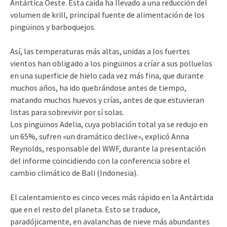
Antártica Oeste. Esta caída ha llevado a una reducción del
volumen de krill, principal fuente de alimentación de los
pingüinos y barboquejos.
Así, las temperaturas más altas, unidas a los fuertes
vientos han obligado a los pingüinos a críar a sus polluelos
en una superficie de hielo cada vez más fina, que durante
muchos años, ha ido quebrándose antes de tiempo,
matando muchos huevos y crías, antes de que estuvieran
listas para sobrevivir por sí solas.
Los pingüinos Adelia, cuya población total ya se redujo en
un 65%, sufren «un dramático declive», explicó Anna
Reynolds, responsable del WWF, durante la presentación
del informe coincidiendo con la conferencia sobre el
cambio climático de Bali (Indonesia).
El calentamiento es cinco veces más rápido en la Antártida
que en el resto del planeta. Esto se traduce,
paradójicamente, en avalanchas de nieve más abundantes