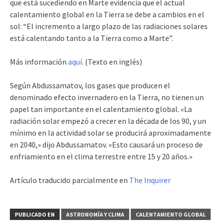
que está sucediendo en Marte evidencia que el actual
calentamiento global en la Tierra se debe a cambios en el
sol: “El incremento a largo plazo de las radiaciones solares
está calentando tanto a la Tierra como a Marte”.
Más información
aquí
. (Texto en inglés)
Según Abdussamatov, los gases que producen el
denominado efecto invernadero en la Tierra, no tienen un
papel tan importante en el calentamiento global. «La
radiación solar empezó a crecer en la década de los 90, y un
mínimo en la actividad solar se producirá aproximadamente
en 2040,» dijo Abdussamatov. «Esto causará un proceso de
enfriamiento en el clima terrestre entre 15 y 20 años.»
Artículo traducido parcialmente en
The Inquirer
PUBLICADO EN
ASTRONOMÍA Y CLIMA
CALENTAMIENTO GLOBAL