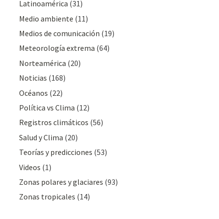
Latinoamérica
(31)
Medio ambiente
(11)
Medios de comunicación
(19)
Meteorologí­a extrema
(64)
Norteamérica
(20)
Noticias
(168)
Océanos
(22)
Polí­tica vs Clima
(12)
Registros climáticos
(56)
Salud y Clima
(20)
Teorías y predicciones
(53)
Videos
(1)
Zonas polares y glaciares
(93)
Zonas tropicales
(14)