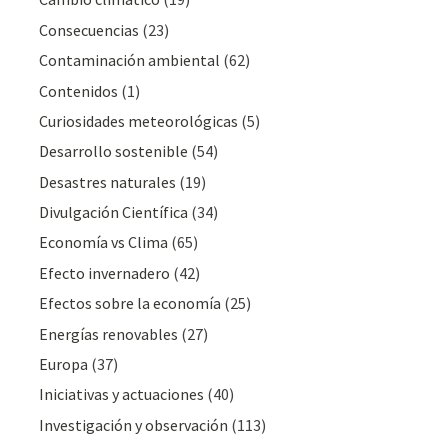
Consecuencias
(23)
Contaminación ambiental
(62)
Contenidos
(1)
Curiosidades meteorológicas
(5)
Desarrollo sostenible
(54)
Desastres naturales
(19)
Divulgación Cientí­fica
(34)
Economía vs Clima
(65)
Efecto invernadero
(42)
Efectos sobre la economía
(25)
Energías renovables
(27)
Europa
(37)
Iniciativas y actuaciones
(40)
Investigación y observación
(113)