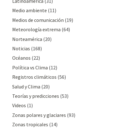
Latinoamérica
(31)
Medio ambiente
(11)
Medios de comunicación
(19)
Meteorologí­a extrema
(64)
Norteamérica
(20)
Noticias
(168)
Océanos
(22)
Polí­tica vs Clima
(12)
Registros climáticos
(56)
Salud y Clima
(20)
Teorías y predicciones
(53)
Videos
(1)
Zonas polares y glaciares
(93)
Zonas tropicales
(14)