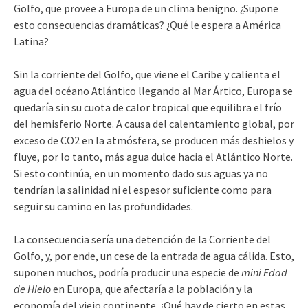
Golfo, que provee a Europa de un clima benigno. ¿Supone
esto consecuencias dramáticas? ¿Qué le espera a América
Latina?
Sin la corriente del Golfo, que viene el Caribe y calienta el
agua del océano Atlántico llegando al Mar Ártico, Europa se
quedaría sin su cuota de calor tropical que equilibra el frío
del hemisferio Norte. A causa del calentamiento global, por
exceso de CO2 en la atmósfera, se producen más deshielos y
fluye, por lo tanto, más agua dulce hacia el Atlántico Norte.
Si esto continúa, en un momento dado sus aguas ya no
tendrían la salinidad ni el espesor suficiente como para
seguir su camino en las profundidades.
La consecuencia sería una detención de la Corriente del
Golfo, y, por ende, un cese de la entrada de agua cálida. Esto,
suponen muchos, podría producir una especie de
mini Edad
de Hielo
en Europa, que afectaría a la población y la
economía del viejo continente. ¿Qué hay de cierto en estas