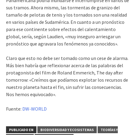
Panamericana podría inundarse e interrumpirse en varios de
sus tramos. Ahora mismo, las tormentas de granizo del
tamaño de pelotas de tenis y los tornados son una realidad
en varios países de Sudamérica. En cuanto a un pronóstico
para ese continente sobre efectos del calentamiento
global, sería, según Laudien, «muy inseguro arriesgar un
pronóstico que agravara los fenómenos ya conocidos».
Claro que esto no debe ser tomado como un cese de alarma.
Más bien habría que reflexionar acerca de las palabras del
protagonista del film de Roland Emmerich, The day after
tomorrow: «Creímos que podíamos explotar los recursos de
nuestro planeta hasta el fin, sin sufrir las consecuencias.
Nos hemos equivocado».
Fuente:
DW-WORLD
PUBLICADO EN
BIODIVERSIDAD Y ECOSISTEMAS
TEORÍAS Y