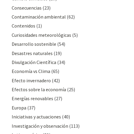
Consecuencias
(23)
Contaminación ambiental
(62)
Contenidos
(1)
Curiosidades meteorológicas
(5)
Desarrollo sostenible
(54)
Desastres naturales
(19)
Divulgación Cientí­fica
(34)
Economía vs Clima
(65)
Efecto invernadero
(42)
Efectos sobre la economía
(25)
Energías renovables
(27)
Europa
(37)
Iniciativas y actuaciones
(40)
Investigación y observación
(113)