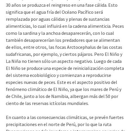
30 años se produzca el reingreso en una fase cálida. Esto
significa que el agua fría del Océano Pacífico será
remplazada por aguas cálidas y plenas de sustancias
alimenticias, lo cual influirá en la cadena alimenticia. Peces
como la sardina y la anchoa desaparecerán, con lo cual
también desaparecerían los predadores que se alimentan
de ellos, entre otros, las focas Arctocephalus de las costas
sudafricanas, por ejemplo, y ciertos pájaros. Pero El Niño y
La Niña no tienen sólo un aspecto negativo. Luego de cada
El Niño se produce una especie de reinicialización completa
del sistema ecobiológico y comienzan a reproducirse
especies nuevas de peces. Este es el aspecto positivo del
fenómeno climático de El Niño, ya que los mares de Perú y
de Chile, junto a los de Namibia, albergan más del 50 por
ciento de las reservas ictícolas mundiales.
En cuanto a las consecuencias climáticas, se prevén fuertes
precipitaciones en el norte de Perú, por lo que la ruta