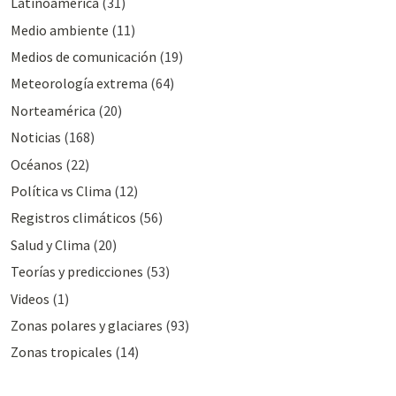
Latinoamérica
(31)
Medio ambiente
(11)
Medios de comunicación
(19)
Meteorologí­a extrema
(64)
Norteamérica
(20)
Noticias
(168)
Océanos
(22)
Polí­tica vs Clima
(12)
Registros climáticos
(56)
Salud y Clima
(20)
Teorías y predicciones
(53)
Videos
(1)
Zonas polares y glaciares
(93)
Zonas tropicales
(14)