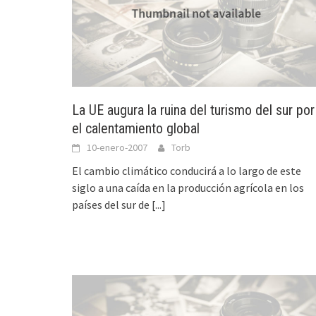
La UE augura la ruina del turismo del sur por
el calentamiento global
10-enero-2007
Torb
El cambio climático conducirá a lo largo de este
siglo a una caída en la producción agrícola en los
países del sur de
[...]