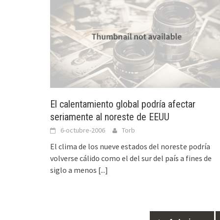
El calentamiento global podría afectar
seriamente al noreste de EEUU
6-octubre-2006
Torb
El clima de los nueve estados del noreste podría
volverse cálido como el del sur del país a fines de
siglo a menos
[...]