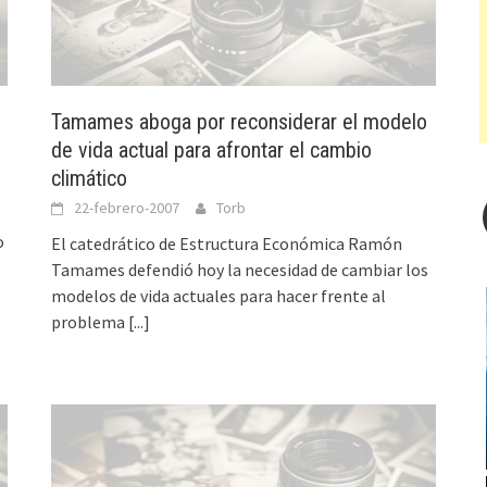
Tamames aboga por reconsiderar el modelo
de vida actual para afrontar el cambio
climático
22-febrero-2007
Torb
o
El catedrático de Estructura Económica Ramón
Tamames defendió hoy la necesidad de cambiar los
modelos de vida actuales para hacer frente al
problema
[...]