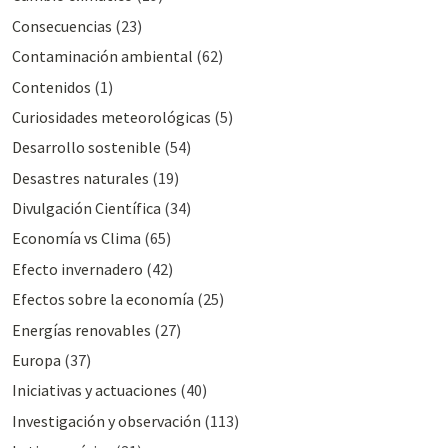
Consecuencias
(23)
Contaminación ambiental
(62)
Contenidos
(1)
Curiosidades meteorológicas
(5)
Desarrollo sostenible
(54)
Desastres naturales
(19)
Divulgación Cientí­fica
(34)
Economía vs Clima
(65)
Efecto invernadero
(42)
Efectos sobre la economía
(25)
Energías renovables
(27)
Europa
(37)
Iniciativas y actuaciones
(40)
Investigación y observación
(113)