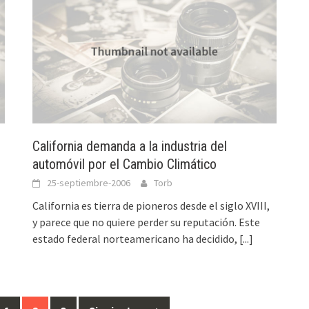
California demanda a la industria del
automóvil por el Cambio Climático
25-septiembre-2006
Torb
California es tierra de pioneros desde el siglo XVIII,
y parece que no quiere perder su reputación. Este
estado federal norteamericano ha decidido,
[...]