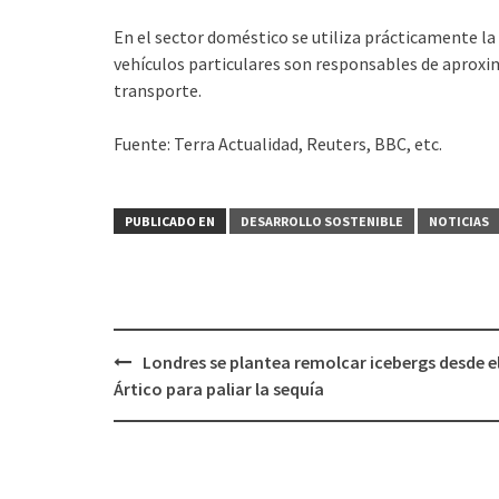
En el sector doméstico se utiliza prácticamente la 
vehículos particulares son responsables de aproxi
transporte.
Fuente: Terra Actualidad, Reuters, BBC, etc.
PUBLICADO EN
DESARROLLO SOSTENIBLE
NOTICIAS
Londres se plantea remolcar icebergs desde e
Navegación
Ártico para paliar la sequía
de
entradas