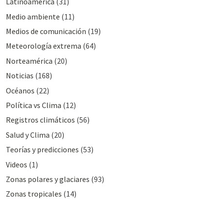
Latinoamérica
(31)
Medio ambiente
(11)
Medios de comunicación
(19)
Meteorologí­a extrema
(64)
Norteamérica
(20)
Noticias
(168)
Océanos
(22)
Polí­tica vs Clima
(12)
Registros climáticos
(56)
Salud y Clima
(20)
Teorías y predicciones
(53)
Videos
(1)
Zonas polares y glaciares
(93)
Zonas tropicales
(14)