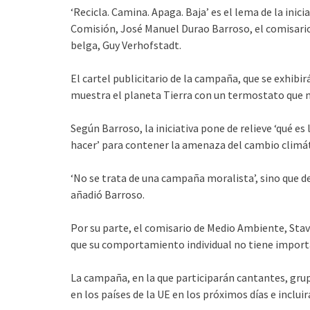
‘Recicla. Camina. Apaga. Baja’ es el lema de la inic
Comisión, José Manuel Durao Barroso, el comisario
belga, Guy Verhofstadt.
El cartel publicitario de la campaña, que se exhibi
muestra el planeta Tierra con un termostato que
Según Barroso, la iniciativa pone de relieve ‘qué 
hacer’ para contener la amenaza del cambio climát
‘No se trata de una campaña moralista’, sino que de
añadió Barroso.
Por su parte, el comisario de Medio Ambiente, St
que su comportamiento individual no tiene import
La campaña, en la que participarán cantantes, grup
en los países de la UE en los próximos días e inclui