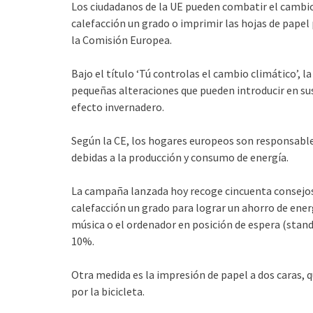
Los ciudadanos de la UE pueden combatir el cambio
calefacción un grado o imprimir las hojas de papel
la Comisión Europea.
Bajo el título ‘Tú controlas el cambio climático’, l
pequeñas alteraciones que pueden introducir en sus
efecto invernadero.
Según la CE, los hogares europeos son responsable
debidas a la producción y consumo de energía.
La campaña lanzada hoy recoge cincuenta consejos 
calefacción un grado para lograr un ahorro de energí
música o el ordenador en posición de espera (stand
10%.
Otra medida es la impresión de papel a dos caras, 
por la bicicleta.