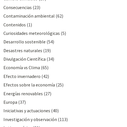
Consecuencias
(23)
Contaminación ambiental
(62)
Contenidos
(1)
Curiosidades meteorológicas
(5)
Desarrollo sostenible
(54)
Desastres naturales
(19)
Divulgación Cientí­fica
(34)
Economía vs Clima
(65)
Efecto invernadero
(42)
Efectos sobre la economía
(25)
Energías renovables
(27)
Europa
(37)
Iniciativas y actuaciones
(40)
Investigación y observación
(113)