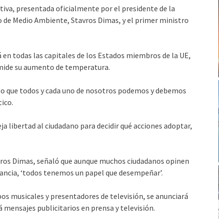
iativa, presentada oficialmente por el presidente de la
 de Medio Ambiente, Stavros Dimas, y el primer ministro
rá en todas las capitales de los Estados miembros de la UE,
 mide su aumento de temperatura.
es lo que todos y cada uno de nosotros podemos y debemos
ico.
ja libertad al ciudadano para decidir qué acciones adoptar,
avros Dimas, señaló que aunque muchos ciudadanos opinen
ancia, ‘todos tenemos un papel que desempeñar’.
os musicales y presentadores de televisión, se anunciará
rá mensajes publicitarios en prensa y televisión.