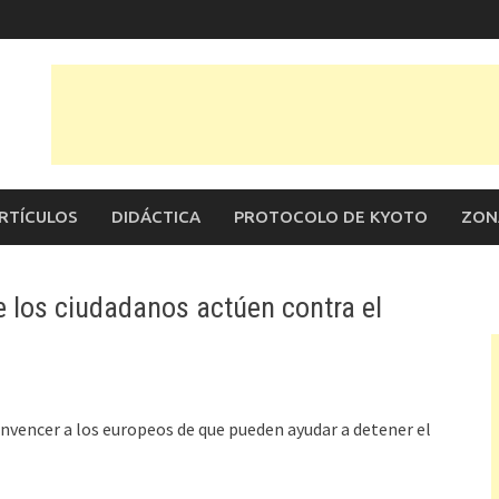
RTÍCULOS
DIDÁCTICA
PROTOCOLO DE KYOTO
ZON
 los ciudadanos actúen contra el
vencer a los europeos de que pueden ayudar a detener el