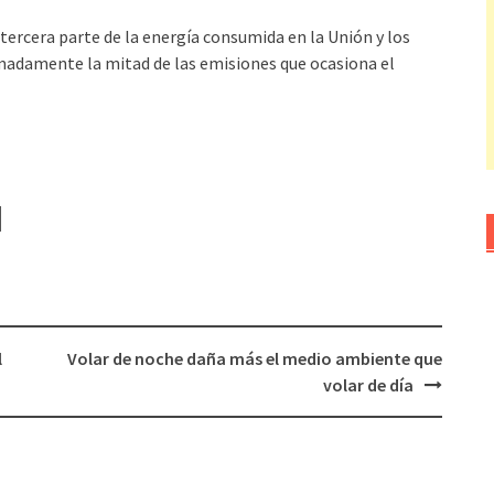
tercera parte de la energía consumida en la Unión y los
madamente la mitad de las emisiones que ocasiona el
l
Volar de noche daña más el medio ambiente que
volar de día