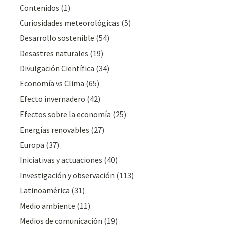
Contenidos
(1)
Curiosidades meteorológicas
(5)
Desarrollo sostenible
(54)
Desastres naturales
(19)
Divulgación Cientí­fica
(34)
Economía vs Clima
(65)
Efecto invernadero
(42)
Efectos sobre la economía
(25)
Energías renovables
(27)
Europa
(37)
Iniciativas y actuaciones
(40)
Investigación y observación
(113)
Latinoamérica
(31)
Medio ambiente
(11)
Medios de comunicación
(19)