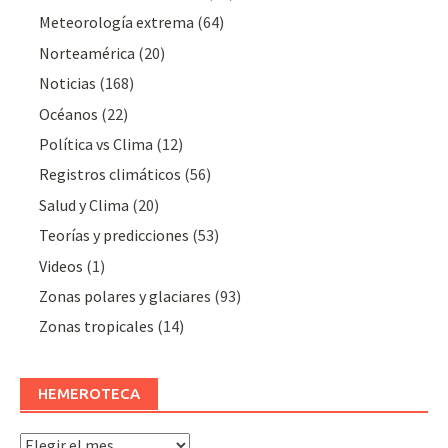
Meteorologí­a extrema
(64)
Norteamérica
(20)
Noticias
(168)
Océanos
(22)
Polí­tica vs Clima
(12)
Registros climáticos
(56)
Salud y Clima
(20)
Teorías y predicciones
(53)
Videos
(1)
Zonas polares y glaciares
(93)
Zonas tropicales
(14)
HEMEROTECA
Hemeroteca