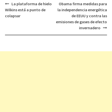
La plataforma de hielo
Obama firma medidas para
Navegación
Wilkins está a punto de
la independencia energética
de
colapsar
de EEUU y contra las
entradas
emisiones de gases de efecto
invernadero