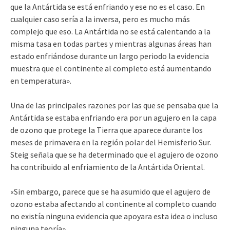
que la Antártida se está enfriando y ese no es el caso. En
cualquier caso sería a la inversa, pero es mucho más
complejo que eso. La Antártida no se está calentando a la
misma tasa en todas partes y mientras algunas áreas han
estado enfriándose durante un largo periodo la evidencia
muestra que el continente al completo está aumentando
en temperatura».
Una de las principales razones por las que se pensaba que la
Antártida se estaba enfriando era por un agujero en la capa
de ozono que protege la Tierra que aparece durante los
meses de primavera en la región polar del Hemisferio Sur.
Steig señala que se ha determinado que el agujero de ozono
ha contribuido al enfriamiento de la Antártida Oriental.
«Sin embargo, parece que se ha asumido que el agujero de
ozono estaba afectando al continente al completo cuando
no existía ninguna evidencia que apoyara esta idea o incluso
ninguna teoría».