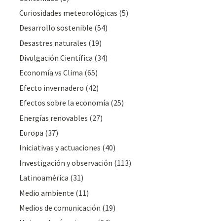
Curiosidades meteorológicas
(5)
Desarrollo sostenible
(54)
Desastres naturales
(19)
Divulgación Cientí­fica
(34)
Economía vs Clima
(65)
Efecto invernadero
(42)
Efectos sobre la economía
(25)
Energías renovables
(27)
Europa
(37)
Iniciativas y actuaciones
(40)
Investigación y observación
(113)
Latinoamérica
(31)
Medio ambiente
(11)
Medios de comunicación
(19)