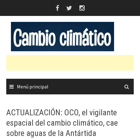
Saltar
al
contenido
Menú principal
ACTUALIZACIÓN: OCO, el vigilante
espacial del cambio climático, cae
sobre aguas de la Antártida