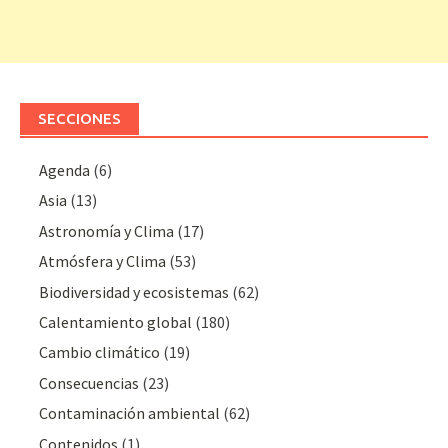
SECCIONES
Agenda
(6)
Asia
(13)
Astronomía y Clima
(17)
Atmósfera y Clima
(53)
Biodiversidad y ecosistemas
(62)
Calentamiento global
(180)
Cambio climático
(19)
Consecuencias
(23)
Contaminación ambiental
(62)
Contenidos
(1)