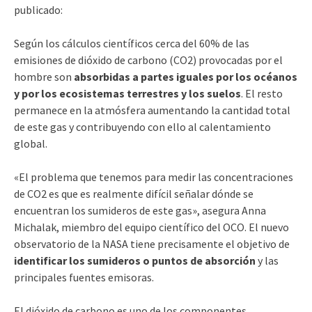
publicado:
Según los cálculos científicos cerca del 60% de las
emisiones de dióxido de carbono (CO2) provocadas por el
hombre son
absorbidas a partes iguales por los océanos
y por los ecosistemas terrestres y los suelos
. El resto
permanece en la atmósfera aumentando la cantidad total
de este gas y contribuyendo con ello al calentamiento
global.
«El problema que tenemos para medir las concentraciones
de CO2 es que es realmente difícil señalar dónde se
encuentran los sumideros de este gas», asegura Anna
Michalak, miembro del equipo científico del OCO. El nuevo
observatorio de la NASA tiene precisamente el objetivo de
identificar los sumideros o puntos de absorción
y las
principales fuentes emisoras.
El dióxido de carbono es uno de los componentes