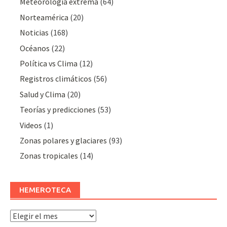
Meteorologí­a extrema
(64)
Norteamérica
(20)
Noticias
(168)
Océanos
(22)
Polí­tica vs Clima
(12)
Registros climáticos
(56)
Salud y Clima
(20)
Teorías y predicciones
(53)
Videos
(1)
Zonas polares y glaciares
(93)
Zonas tropicales
(14)
HEMEROTECA
Hemeroteca