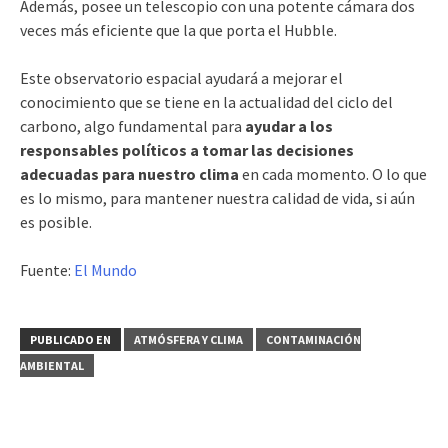
Además, posee un telescopio con una potente cámara dos
veces más eficiente que la que porta el Hubble.
Este observatorio espacial ayudará a mejorar el
conocimiento que se tiene en la actualidad del ciclo del
carbono, algo fundamental para
ayudar a los
responsables políticos a tomar las decisiones
adecuadas para nuestro clima
en cada momento. O lo que
es lo mismo, para mantener nuestra calidad de vida, si aún
es posible.
Fuente:
El Mundo
PUBLICADO EN
ATMÓSFERA Y CLIMA
CONTAMINACIÓN
AMBIENTAL