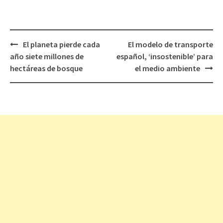
El planeta pierde cada
El modelo de transporte
Navegación
año siete millones de
español, ‘insostenible’ para
de
hectáreas de bosque
el medio ambiente
entradas