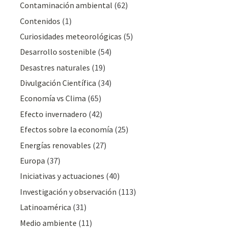
Contaminación ambiental
(62)
Contenidos
(1)
Curiosidades meteorológicas
(5)
Desarrollo sostenible
(54)
Desastres naturales
(19)
Divulgación Cientí­fica
(34)
Economía vs Clima
(65)
Efecto invernadero
(42)
Efectos sobre la economía
(25)
Energías renovables
(27)
Europa
(37)
Iniciativas y actuaciones
(40)
Investigación y observación
(113)
Latinoamérica
(31)
Medio ambiente
(11)