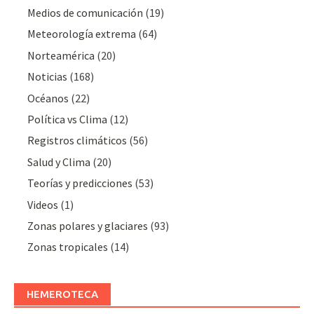
Medios de comunicación
(19)
Meteorologí­a extrema
(64)
Norteamérica
(20)
Noticias
(168)
Océanos
(22)
Polí­tica vs Clima
(12)
Registros climáticos
(56)
Salud y Clima
(20)
Teorías y predicciones
(53)
Videos
(1)
Zonas polares y glaciares
(93)
Zonas tropicales
(14)
HEMEROTECA