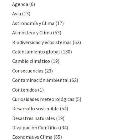
Agenda
(6)
Asia
(13)
Astronomía y Clima
(17)
Atmósfera y Clima
(53)
Biodiversidad y ecosistemas
(62)
Calentamiento global
(180)
Cambio climático
(19)
Consecuencias
(23)
Contaminación ambiental
(62)
Contenidos
(1)
Curiosidades meteorológicas
(5)
Desarrollo sostenible
(54)
Desastres naturales
(19)
Divulgación Cientí­fica
(34)
Economía vs Clima
(65)