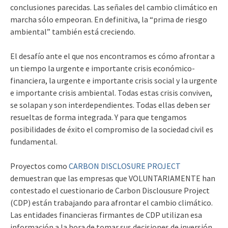
conclusiones parecidas. Las señales del cambio climático en
marcha sólo empeoran. En definitiva, la “prima de riesgo
ambiental” también está creciendo.
El desafío ante el que nos encontramos es cómo afrontar a
un tiempo la urgente e importante crisis económico-
financiera, la urgente e importante crisis social y la urgente
e importante crisis ambiental. Todas estas crisis conviven,
se solapan y son interdependientes. Todas ellas deben ser
resueltas de forma integrada. Y para que tengamos
posibilidades de éxito el compromiso de la sociedad civil es
fundamental.
Proyectos como
CARBON DISCLOSURE PROJECT
demuestran que las empresas que VOLUNTARIAMENTE han
contestado el cuestionario de Carbon Disclousure Project
(CDP) están trabajando para afrontar el cambio climático.
Las entidades financieras firmantes de CDP utilizan esa
información a la hora de tomar sus decisiones de inversión.