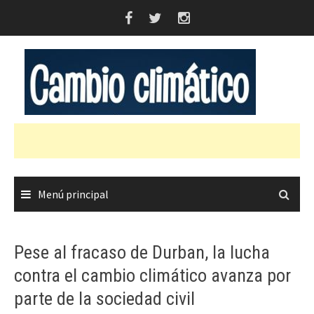
Saltar
al
contenido
Menú principal
Pese al fracaso de Durban, la lucha
contra el cambio climático avanza por
parte de la sociedad civil