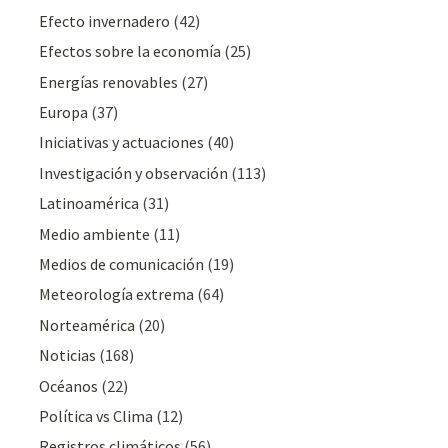
Efecto invernadero
(42)
Efectos sobre la economía
(25)
Energías renovables
(27)
Europa
(37)
Iniciativas y actuaciones
(40)
Investigación y observación
(113)
Latinoamérica
(31)
Medio ambiente
(11)
Medios de comunicación
(19)
Meteorologí­a extrema
(64)
Norteamérica
(20)
Noticias
(168)
Océanos
(22)
Polí­tica vs Clima
(12)
Registros climáticos
(56)