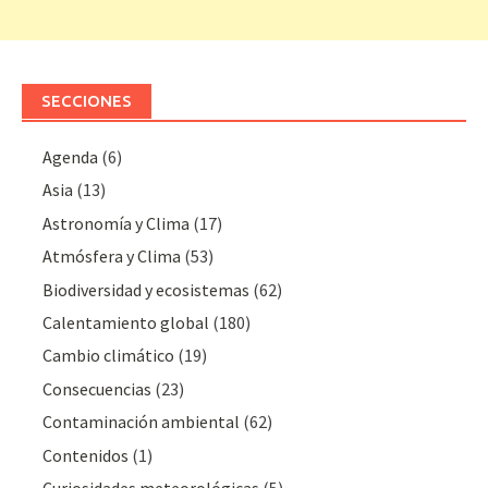
SECCIONES
Agenda
(6)
Asia
(13)
Astronomía y Clima
(17)
Atmósfera y Clima
(53)
Biodiversidad y ecosistemas
(62)
Calentamiento global
(180)
Cambio climático
(19)
Consecuencias
(23)
Contaminación ambiental
(62)
Contenidos
(1)
Curiosidades meteorológicas
(5)