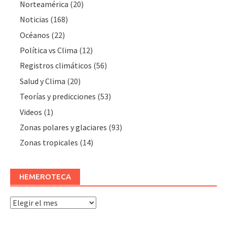
Norteamérica
(20)
Noticias
(168)
Océanos
(22)
Polí­tica vs Clima
(12)
Registros climáticos
(56)
Salud y Clima
(20)
Teorías y predicciones
(53)
Videos
(1)
Zonas polares y glaciares
(93)
Zonas tropicales
(14)
HEMEROTECA
Hemeroteca