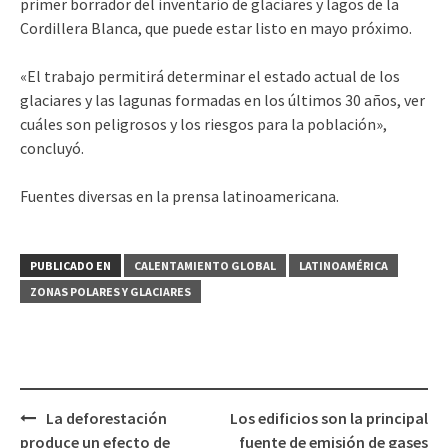
primer borrador del inventario de glaciares y lagos de la
Cordillera Blanca, que puede estar listo en mayo próximo.
«El trabajo permitirá determinar el estado actual de los
glaciares y las lagunas formadas en los últimos 30 años, ver
cuáles son peligrosos y los riesgos para la población»,
concluyó.
Fuentes diversas en la prensa latinoamericana.
PUBLICADO EN
CALENTAMIENTO GLOBAL
LATINOAMÉRICA
ZONAS POLARES Y GLACIARES
La deforestación
Los edificios son la principal
Navegación
produce un efecto de
fuente de emisión de gases