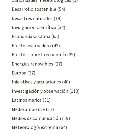
Desarrollo sostenible
(54)
Desastres naturales
(19)
Divulgación Cientí­fica
(34)
Economía vs Clima
(65)
Efecto invernadero
(42)
Efectos sobre la economía
(25)
Energías renovables
(27)
Europa
(37)
Iniciativas y actuaciones
(40)
Investigación y observación
(113)
Latinoamérica
(31)
Medio ambiente
(11)
Medios de comunicación
(19)
Meteorologí­a extrema
(64)