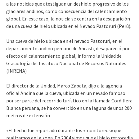
a las noticias que atestiguan un deshielo progresivo de los
glaciares andinos, como consecuencia del calentamiento
global. En este caso, la noticia se centra en la desaparición
de una cueva de hielo ubicada en el Nevado Pastoruri (Perú).
Una cueva de hielo ubicada en el nevado Pastoruri, en el
departamento andino peruano de Ancash, desapareció por
efecto del calentamiento global, informó la Unidad de
Glaciología del Instituto Nacional de Recursos Naturales
(INRENA).
El director de la Unidad, Marco Zapata, dijo a la agencia
oficial Andina que la cueva, ubicada en un nevado famoso
por ser parte del recorrido turístico en la llamada Cordillera
Blanca peruana, se ha convertido en una laguna de unos 200
metros de extensión.
«El hecho fue reportado durante los «monitoreos» que
realizamos en la zona. En 2004 vimos que el hielo retrocedía