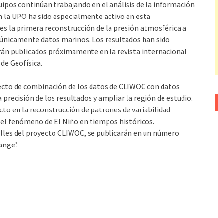
uipos continúan trabajando en el análisis de la información
en la UPO ha sido especialmente activo en esta
es la primera reconstrucción de la presión atmosférica a
o únicamente datos marinos. Los resultados han sido
erán publicados próximamente en la revista internacional
 de Geofísica.
ecto de combinación de los datos de CLIWOC con datos
precisión de los resultados y ampliar la región de estudio.
to en la reconstrucción de patrones de variabilidad
 el fenómeno de El Niño en tiempos históricos.
lles del proyecto CLIWOC, se publicarán en un número
ange’.