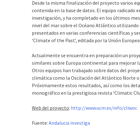
Desde la misma finalización del proyecto varios eq
contenida en la base de datos. El equipo radicado 
investigación, y ha completado en los últimos mes
nivel del mar sobre el Océano Atlántico utilizand
presentados en varias conferencias científicas y s
‘Climate of the Past’, editada por la Unión Europea
Actualmente se encuentra en preparación un proy
similares sobre Europa continental para mejorar la 
Otros equipos han trabajado sobre datos del proyec
climática como la Oscilación del Atlántico Norte o
Próximamente estos resultados, así como los deta
monográfico en la prestigiosa revista ‘Climatic Ch
Web del proyecto
:
http://www.ucm.es/info/cliwoc
Fuente:
Andalucia investiga