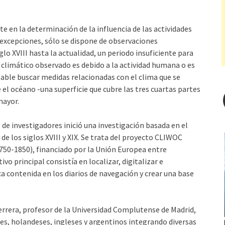
te en la determinación de la influencia de las actividades
excepciones, sólo se dispone de observaciones
o XVIII hasta la actualidad, un periodo insuficiente para
climático observado es debido a la actividad humana o es
nsable buscar medidas relacionadas con el clima que se
el océano -una superficie que cubre las tres cuartas partes
mayor.
l de investigadores inició una investigación basada en el
de los siglos XVIII y XIX. Se trata del proyecto CLIWOC
750-1850), financiado por la Unión Europea entre
vo principal consistía en localizar, digitalizar e
a contenida en los diarios de navegación y crear una base
errera, profesor de la Universidad Complutense de Madrid,
s, holandeses, ingleses y argentinos integrando diversas