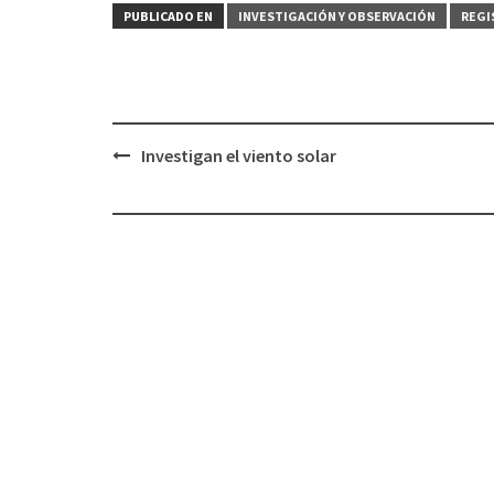
PUBLICADO EN
INVESTIGACIÓN Y OBSERVACIÓN
REGI
Investigan el viento solar
Navegación
de
entradas