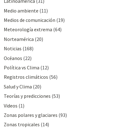
Latinoamérica
(31)
Medio ambiente
(11)
Medios de comunicación
(19)
Meteorologí­a extrema
(64)
Norteamérica
(20)
Noticias
(168)
Océanos
(22)
Polí­tica vs Clima
(12)
Registros climáticos
(56)
Salud y Clima
(20)
Teorías y predicciones
(53)
Videos
(1)
Zonas polares y glaciares
(93)
Zonas tropicales
(14)