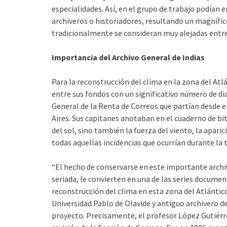
especialidades. Así, en el grupo de trabajo podían 
archiveros o historiadores, resultando un magnífic
tradicionalmente se consideran muy alejadas entre 
Importancia del Archivo General de Indias
Para la reconstrucción del clima en la zona del Atlá
entre sus fondos con un significativo número de di
General de la Renta de Correos que partían desde 
Aires. Sus capitanes anotaban en el cuaderno de bit
del sol, sino también la fuerza del viento, la apari
todas aquellas incidencias que ocurrían durante la 
“El hecho de conservarse en este importante archi
seriada, le convierten en una de las series docume
reconstrucción del clima en esta zona del Atlántico
Universidad Pablo de Olavide y antiguo archivero de
proyecto. Precisamente, el profesor López Gutiérrez