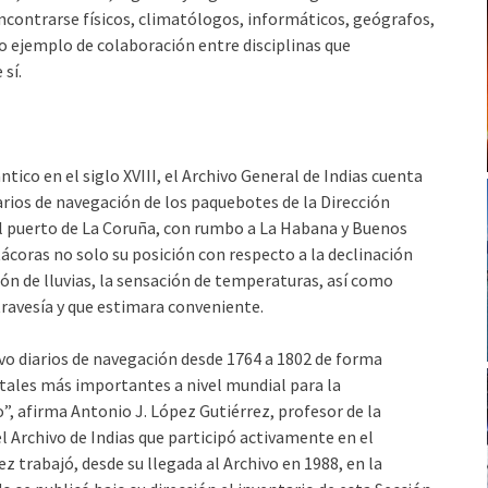
encontrarse físicos, climatólogos, informáticos, geógrafos,
o ejemplo de colaboración entre disciplinas que
sí.
ntico en el siglo XVIII, el Archivo General de Indias cuenta
arios de navegación de los paquebotes de la Dirección
el puerto de La Coruña, con rumbo a La Habana y Buenos
ácoras no solo su posición con respecto a la declinación
ción de lluvias, la sensación de temperaturas, así como
travesía y que estimara conveniente.
vo diarios de navegación desde 1764 a 1802 de forma
ntales más importantes a nivel mundial para la
”, afirma Antonio J. López Gutiérrez, profesor de la
l Archivo de Indias que participó activamente en el
 trabajó, desde su llegada al Archivo en 1988, en la