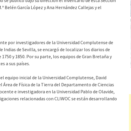
o se publicó bajo su dirección el inventario de esta Sección
.ª Belén García López y Ana Hernández Callejas y el
ente por investigadores de la Universidad Complutense de
e Indias de Sevilla, se encargó de localizar los diarios de
 1750 y 1850. Por su parte, los equipos de Gran Bretaña y
s a sus países.
l equipo inicial de la Universidad Complutense, David
 Área de Física de la Tierra del Departamento de Ciencias
cente e investigadora en la Universidad Pablo de Olavide,
estigaciones relacionadas con CLIWOC se están desarrollando