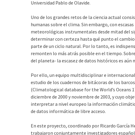
Universidad Pablo de Olavide.
Uno de los grandes retos de la ciencia actual consis
humanas sobre el clima. Sin embargo, con escasas 
meteorológicas instrumentales desde mitad del sigl
determinar con certeza hasta qué punto el cambio 
parte de un ciclo natural. Por lo tanto, es indispe
remonten lo más atrás posible en el tiempo. Sobre 
del planeta- la escasez de datos históricos es aún 
Por ello, un equipo multidisciplinar e internaciona
estudio de los cuadernos de bitácoras de los barcos 
(Climatological database for the World’s Oceans 1
diciembre de 2000 y noviembre de 2003, y cuyo objeti
interpretar a nivel europeo la información climátic
de datos informática de libre acceso.
En este proyecto, coordinado por Ricardo García H
trabajaron conjuntamente investigadores españole