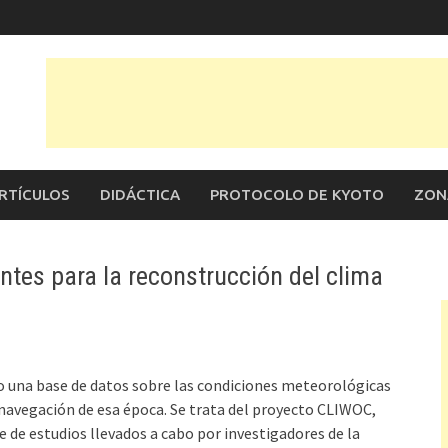
RTÍCULOS
DIDÁCTICA
PROTOCOLO DE KYOTO
ZON
tes para la reconstrucción del clima
do una base de datos sobre las condiciones meteorológicas
de navegación de esa época. Se trata del proyecto CLIWOC,
se de estudios llevados a cabo por investigadores de la