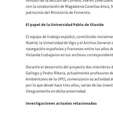
revisión de la Sección de Correos. Fue en 1996 cuand
con la colaboración de Magdalena Canellas Anoz, M
patrocinio del Ministerio de Fomento.
El papel de la Universidad Pablo de Olavide
El equipo de trabajo español, constituido inicialm
Madrid, la Universidad de Vigo y el Archivo General d
navegación españoles y franceses entre los años de
Holanda trabajaron en los archivos correspondiente
Durante el desarrollo del proyecto dos miembros de
Gallego y Pedro Ribera, actualmente profesores del
Ambientales de la UPO, comenzaron su actividad do
por lo que desde hace tres años, varias de las inv
íntegramente en dicha universidad.
Investigaciones actuales relacionadas