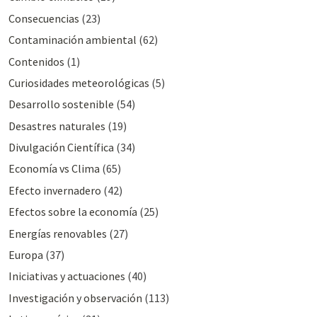
Consecuencias
(23)
Contaminación ambiental
(62)
Contenidos
(1)
Curiosidades meteorológicas
(5)
Desarrollo sostenible
(54)
Desastres naturales
(19)
Divulgación Cientí­fica
(34)
Economía vs Clima
(65)
Efecto invernadero
(42)
Efectos sobre la economía
(25)
Energías renovables
(27)
Europa
(37)
Iniciativas y actuaciones
(40)
Investigación y observación
(113)