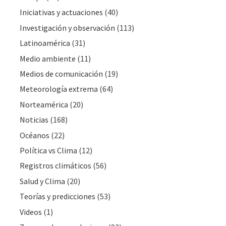
Iniciativas y actuaciones
(40)
Investigación y observación
(113)
Latinoamérica
(31)
Medio ambiente
(11)
Medios de comunicación
(19)
Meteorologí­a extrema
(64)
Norteamérica
(20)
Noticias
(168)
Océanos
(22)
Polí­tica vs Clima
(12)
Registros climáticos
(56)
Salud y Clima
(20)
Teorías y predicciones
(53)
Videos
(1)