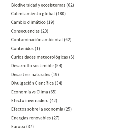
Biodiversidad y ecosistemas
(62)
Calentamiento global
(180)
Cambio climático
(19)
Consecuencias
(23)
Contaminación ambiental
(62)
Contenidos
(1)
Curiosidades meteorológicas
(5)
Desarrollo sostenible
(54)
Desastres naturales
(19)
Divulgación Cientí­fica
(34)
Economía vs Clima
(65)
Efecto invernadero
(42)
Efectos sobre la economía
(25)
Energías renovables
(27)
Europa
(37)