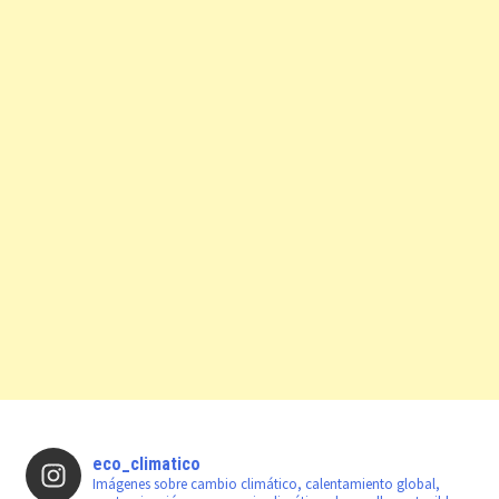
eco_climatico
Imágenes sobre cambio climático, calentamiento global,