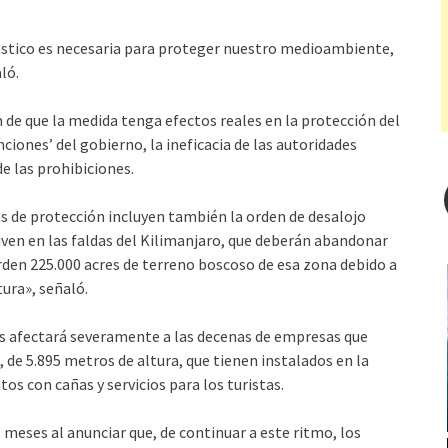
lástico es necesaria para proteger nuestro medioambiente,
ló.
de que la medida tenga efectos reales en la protección del
ciones’ del gobierno, la ineficacia de las autoridades
de las prohibiciones.
as de protección incluyen también la orden de desalojo
iven en las faldas del Kilimanjaro, que deberán abandonar
rden 225.000 acres de terreno boscoso de esa zona debido a
tura», señaló.
cos afectará severamente a las decenas de empresas que
 de 5.895 metros de altura, que tienen instalados en la
s con cañas y servicios para los turistas.
 meses al anunciar que, de continuar a este ritmo, los