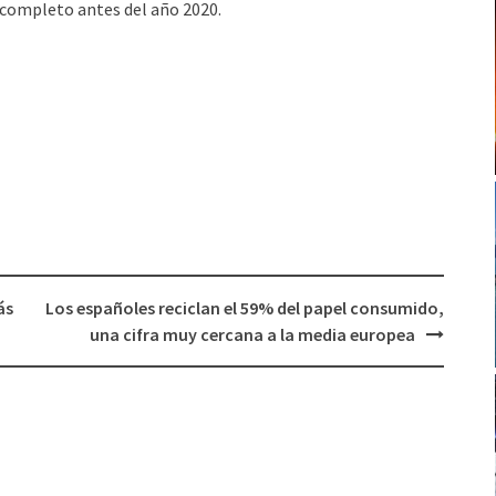
 completo antes del año 2020.
ás
Los españoles reciclan el 59% del papel consumido,
una cifra muy cercana a la media europea