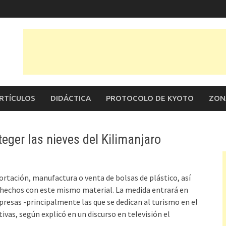
RTÍCULOS
DIDÁCTICA
PROTOCOLO DE KYOTO
ZON
ger las nieves del Kilimanjaro
rtación, manufactura o venta de bolsas de plástico, así
 hechos con este mismo material. La medida entrará en
presas -principalmente las que se dedican al turismo en el
vas, según explicó en un discurso en televisión el