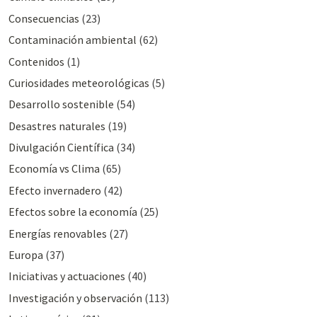
Consecuencias
(23)
Contaminación ambiental
(62)
Contenidos
(1)
Curiosidades meteorológicas
(5)
Desarrollo sostenible
(54)
Desastres naturales
(19)
Divulgación Cientí­fica
(34)
Economía vs Clima
(65)
Efecto invernadero
(42)
Efectos sobre la economía
(25)
Energías renovables
(27)
Europa
(37)
Iniciativas y actuaciones
(40)
Investigación y observación
(113)