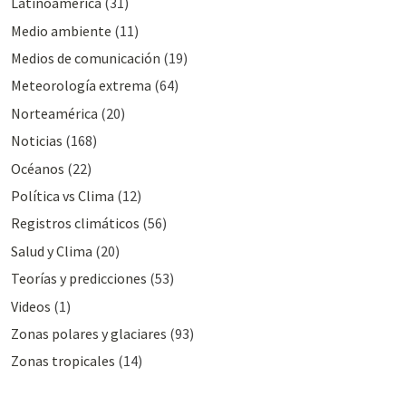
Latinoamérica
(31)
Medio ambiente
(11)
Medios de comunicación
(19)
Meteorologí­a extrema
(64)
Norteamérica
(20)
Noticias
(168)
Océanos
(22)
Polí­tica vs Clima
(12)
Registros climáticos
(56)
Salud y Clima
(20)
Teorías y predicciones
(53)
Videos
(1)
Zonas polares y glaciares
(93)
Zonas tropicales
(14)