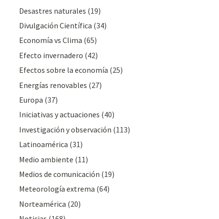
Desastres naturales
(19)
Divulgación Cientí­fica
(34)
Economía vs Clima
(65)
Efecto invernadero
(42)
Efectos sobre la economía
(25)
Energías renovables
(27)
Europa
(37)
Iniciativas y actuaciones
(40)
Investigación y observación
(113)
Latinoamérica
(31)
Medio ambiente
(11)
Medios de comunicación
(19)
Meteorologí­a extrema
(64)
Norteamérica
(20)
Noticias
(168)