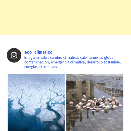
eco_climatico
Imágenes sobre cambio climático, calentamiento global,
contaminación, emergencia climática, desarrollo sostenible,
energías alternativas ...