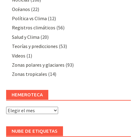
Océanos
(22)
Polí­tica vs Clima
(12)
Registros climáticos
(56)
Salud y Clima
(20)
Teorías y predicciones
(53)
Videos
(1)
Zonas polares y glaciares
(93)
Zonas tropicales
(14)
HEMEROTECA
Hemeroteca
NUBE DE ETIQUETAS