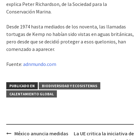
explica Peter Richardson, de la Sociedad para la
Conservación Marina.
Desde 1974 hasta mediados de los noventa, las llamadas
tortugas de Kemp no habían sido vistas en aguas británicas,
pero desde que se decidió proteger a esos quelonios, han
comenzado a aparecer.
Fuente:
adnmundo.com
PUBLICADO EN
BIODIVERSIDAD Y ECOSISTEMAS
CALENTAMIENTO GLOBAL
México anuncia medidas
La UE critica la iniciativa de
Navegación