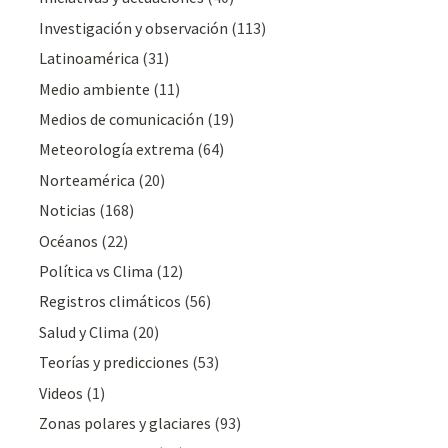
Investigación y observación
(113)
Latinoamérica
(31)
Medio ambiente
(11)
Medios de comunicación
(19)
Meteorologí­a extrema
(64)
Norteamérica
(20)
Noticias
(168)
Océanos
(22)
Polí­tica vs Clima
(12)
Registros climáticos
(56)
Salud y Clima
(20)
Teorías y predicciones
(53)
Videos
(1)
Zonas polares y glaciares
(93)