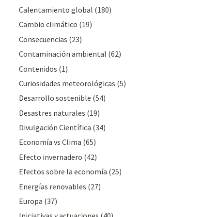
Calentamiento global
(180)
Cambio climático
(19)
Consecuencias
(23)
Contaminación ambiental
(62)
Contenidos
(1)
Curiosidades meteorológicas
(5)
Desarrollo sostenible
(54)
Desastres naturales
(19)
Divulgación Cientí­fica
(34)
Economía vs Clima
(65)
Efecto invernadero
(42)
Efectos sobre la economía
(25)
Energías renovables
(27)
Europa
(37)
Iniciativas y actuaciones
(40)