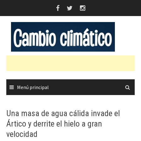
Saltar
al
contenido
Menú principal
Una masa de agua cálida invade el
Ártico y derrite el hielo a gran
velocidad