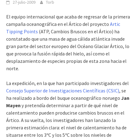
27-julio-2009
Torb
El equipo internacional que acaba de regresar de la primera
campaña oceanográfica en el Ártico del proyecto
Artic
Tipping Points
(ATP, Cambios Bruscos en el Ártico) ha
constatado que una masa de agua cálida atlántica invade
gran parte del sector europeo del Océano Glaciar Ártico, lo
que provoca la fusión rápida del hielo, así como el
desplazamiento de especies propias de esta zona hacia el
norte.
La expedición, en la que han participado investigadores del
Consejo Superior de Investigaciones Científicas (CSIC)
, se
ha realizado a bordo del buque oceanográfico noruego
Jan
Mayen
y p
retendía determinar a partir de qué nivel de
calentamiento pueden producirse cambios bruscos en el
Ártico. A su vuelta, los investigadores han lanzado la
primera estimación clara: el nivel de calentamiento ha de
situarse entre los 3ºC y los 5ºC sobre los niveles de